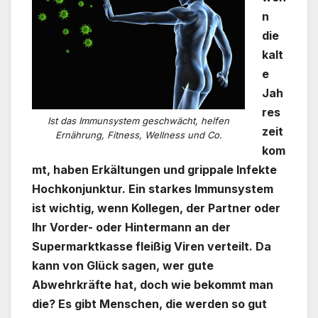
n
die
kalt
e
Jah
res
Ist das Immunsystem geschwächt, helfen
zeit
Ernährung, Fitness, Wellness und Co.
kom
mt, haben Erkältungen und grippale Infekte
Hochkonjunktur. Ein starkes Immunsystem
ist wichtig, wenn Kollegen, der Partner oder
Ihr Vorder- oder Hintermann an der
Supermarktkasse fleißig Viren verteilt. Da
kann von Glück sagen, wer gute
Abwehrkräfte hat, doch wie bekommt man
die? Es gibt Menschen, die werden so gut