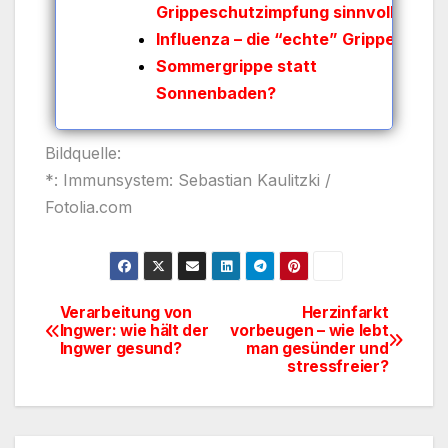
Grippeschutzimpfung sinnvoll?
Influenza – die “echte” Grippe
Sommergrippe statt
Sonnenbaden?
Bildquelle:
*: Immunsystem: Sebastian Kaulitzki /
Fotolia.com
Verarbeitung von
Herzinfarkt
Beitragsnavigation
Ingwer: wie hält der
vorbeugen – wie lebt
Ingwer gesund?
man gesünder und
stressfreier?