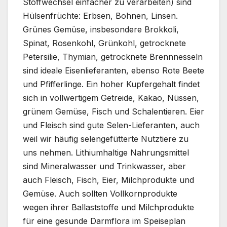
Stoffwechsel einfacher zu verarbeiten) sind
Hülsenfrüchte: Erbsen, Bohnen, Linsen.
Grünes Gemüse, insbesondere Brokkoli,
Spinat, Rosenkohl, Grünkohl, getrocknete
Petersilie, Thymian, getrocknete Brennnesseln
sind ideale Eisenlieferanten, ebenso Rote Beete
und Pfifferlinge. Ein hoher Kupfergehalt findet
sich in vollwertigem Getreide, Kakao, Nüssen,
grünem Gemüse, Fisch und Schalentieren. Eier
und Fleisch sind gute Selen-Lieferanten, auch
weil wir häufig selengefütterte Nutztiere zu
uns nehmen. Lithiumhaltige Nahrungsmittel
sind Mineralwasser und Trinkwasser, aber
auch Fleisch, Fisch, Eier, Milchprodukte und
Gemüse. Auch sollten Vollkornprodukte
wegen ihrer Ballaststoffe und Milchprodukte
für eine gesunde Darmflora im Speiseplan