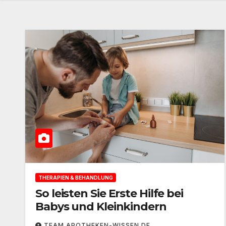
THERAPIEN & BEHANDLUNG
So leisten Sie Erste Hilfe bei
Babys und Kleinkindern
TEAM APOTHEKEN-WISSEN.DE