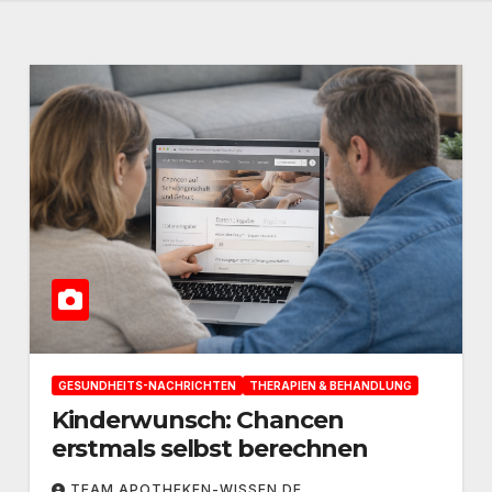
GESUNDHEITS-NACHRICHTEN
THERAPIEN & BEHANDLUNG
Kinderwunsch: Chancen
erstmals selbst berechnen
TEAM APOTHEKEN-WISSEN.DE