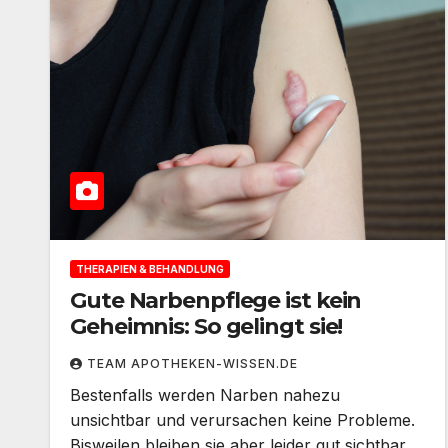
THERAPIEN & BEHANDLUNG
Gute Narbenpflege ist kein
Geheimnis: So gelingt sie!
TEAM APOTHEKEN-WISSEN.DE
Bestenfalls werden Narben nahezu
unsichtbar und verursachen keine Probleme.
Bisweilen bleiben sie aber leider gut sichtbar,