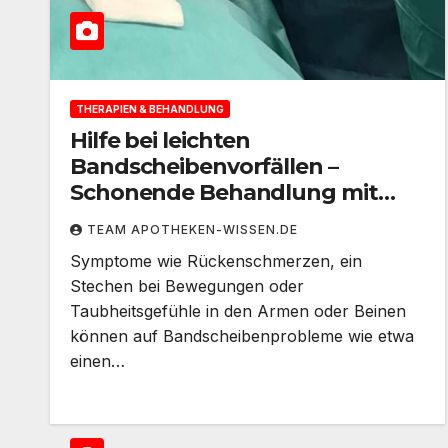
THERAPIEN & BEHANDLUNG
Hilfe bei leichten
Bandscheibenvorfällen –
Schonende Behandlung mit
perkutaner Laser-Diskus-
TEAM APOTHEKEN-WISSEN.DE
Dekompression
Symptome wie Rückenschmerzen, ein
Stechen bei Bewegungen oder
Taubheitsgefühle in den Armen oder Beinen
können auf Bandscheibenprobleme wie etwa
einen…