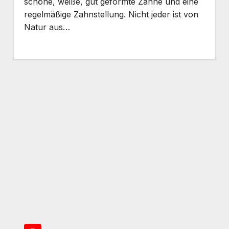
schöne, weiße, gut geformte Zähne und eine
regelmäßige Zahnstellung. Nicht jeder ist von
Natur aus…