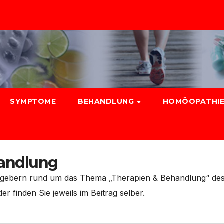
SYMPTOME
BEHANDLUNG
HOMÖOPATHIE
handlung
sratgebern rund um das Thema „Therapien & Behandlung“ de
r finden Sie jeweils im Beitrag selber.