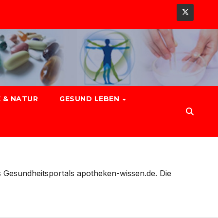
 & NATUR
GESUND LEBEN
s Gesundheitsportals apotheken-wissen.de. Die