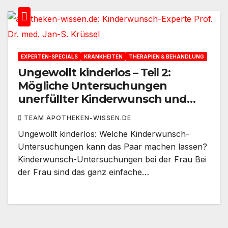
EXPERTEN-SPECIALS
KRANKHEITEN
THERAPIEN & BEHANDLUNG
Ungewollt kinderlos – Teil 2:
Mögliche Untersuchungen
unerfüllter Kinderwunsch und
Behandlungen unerfüllter
TEAM APOTHEKEN-WISSEN.DE
Kinderwunsch
Ungewollt kinderlos: Welche Kinderwunsch-
Untersuchungen kann das Paar machen lassen?
Kinderwunsch-Untersuchungen bei der Frau Bei
der Frau sind das ganz einfache…