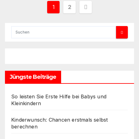
Seitennummerieru
1
2
der
Beiträge
Jüngste Beiträge
So leisten Sie Erste Hilfe bei Babys und
Kleinkindern
Kinderwunsch: Chancen erstmals selbst
berechnen