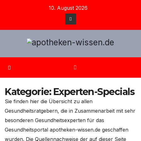
Zum
10. August 2026
Inhalt
springen
Kategorie:
Experten-Specials
Sie finden hier die Übersicht zu allen
Gesundheitsratgebern, die in Zusammenarbeit mit sehr
besonderen Gesundheitsexperten für das
Gesundheitsportal apotheken-wissen.de geschaffen
wurden. Die Quellennachweise der auf dieser Seite