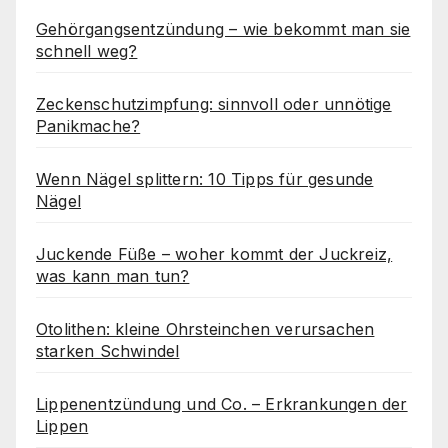
Gehörgangsentzündung – wie bekommt man sie
schnell weg?
Zeckenschutzimpfung: sinnvoll oder unnötige
Panikmache?
Wenn Nägel splittern: 10 Tipps für gesunde
Nägel
Juckende Füße – woher kommt der Juckreiz,
was kann man tun?
Otolithen: kleine Ohrsteinchen verursachen
starken Schwindel
Lippenentzündung und Co. – Erkrankungen der
Lippen