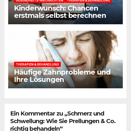
GESUNDHEITS-NACHRICHTEN
THERAPIEN & BEHANDLUNG
Kinderwunsch: Chancen
erstmals selbst berechnen
THERAPIEN & BEHANDLUNG
Häufige Zahnprobleme und
Ihre Lösungen
Ein Kommentar zu „Schmerz und
Schwellung: Wie Sie Prellungen & Co.
richtig behandeln“