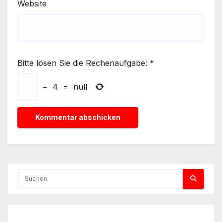
Website
Bitte lösen Sie die Rechenaufgabe:
*
−
4
=
null