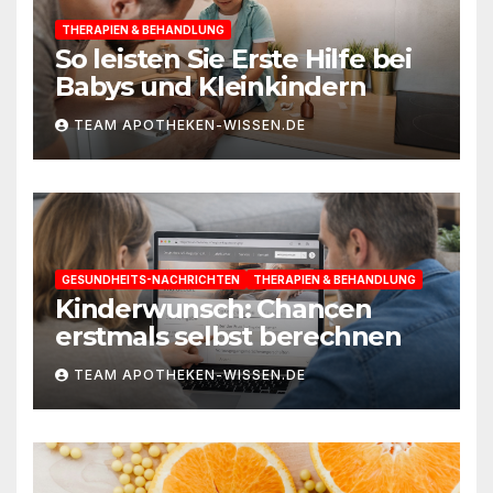
THERAPIEN & BEHANDLUNG
So leisten Sie Erste Hilfe bei
Babys und Kleinkindern
TEAM APOTHEKEN-WISSEN.DE
GESUNDHEITS-NACHRICHTEN
THERAPIEN & BEHANDLUNG
Kinderwunsch: Chancen
erstmals selbst berechnen
TEAM APOTHEKEN-WISSEN.DE