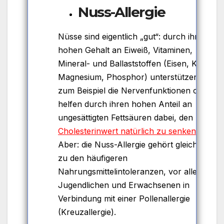
Nuss-Allergie
Nüsse sind eigentlich „gut“: durch ihren
hohen Gehalt an Eiweiß, Vitaminen,
Mineral- und Ballaststoffen (Eisen, Kalium,
Magnesium, Phosphor) unterstützen sie
zum Beispiel die Nervenfunktionen oder
helfen durch ihren hohen Anteil an
ungesättigten Fettsäuren dabei, den
Cholesterinwert natürlich zu senken
.
Aber: die Nuss-Allergie gehört gleichzeitig
zu den häufigeren
Nahrungsmittelintoleranzen, vor allem bei
Jugendlichen und Erwachsenen in
Verbindung mit einer Pollenallergie
(Kreuzallergie).