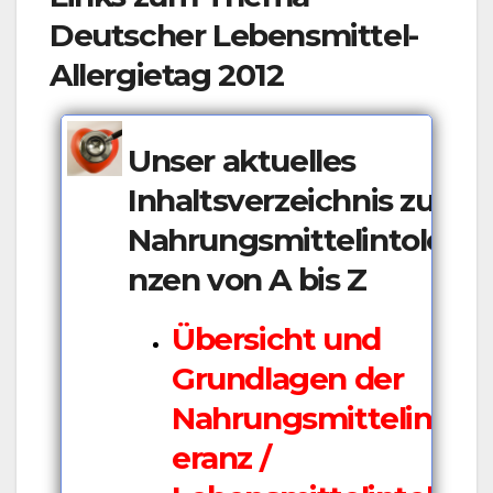
Deutscher Lebensmittel-
Allergietag 2012
Unser aktuelles
Inhaltsverzeichnis zu
Nahrungsmittelintolera
nzen von A bis Z
Übersicht und
Grundlagen der
Nahrungsmittelintol
eranz /