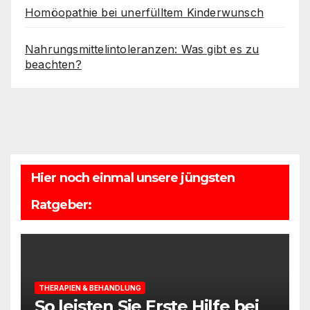
Homöopathie bei unerfülltem Kinderwunsch
Nahrungsmittelintoleranzen: Was gibt es zu
beachten?
Hier noch einmal unsere jüngsten
Ratgeber:
THERAPIEN & BEHANDLUNG
So leisten Sie Erste Hilfe bei