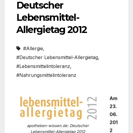
Deutscher
Lebensmittel-
Allergietag 2012
#Allergie
,
#Deutscher Lebensmittel-Allergietag
,
#Lebensmittelintoleranz
,
#Nahrungsmittelintoleranz
Am
23.
06.
201
apotheken-wissen.de: Deutscher
2
Lebensmittel-Allergietag 2012