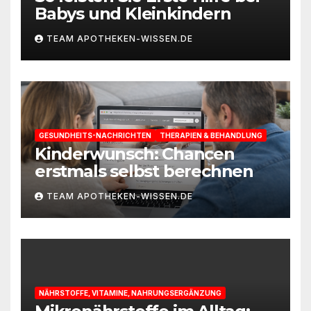
Babys und Kleinkindern
TEAM APOTHEKEN-WISSEN.DE
GESUNDHEITS-NACHRICHTEN
THERAPIEN & BEHANDLUNG
Kinderwunsch: Chancen
erstmals selbst berechnen
TEAM APOTHEKEN-WISSEN.DE
NÄHRSTOFFE, VITAMINE, NAHRUNGSERGÄNZUNG