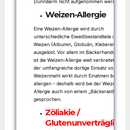
Dünndarm nicht aufgenommen werden.
Weizen-Allergie
Eine Weizen-Allergie wird durch
unterschiedliche Eiweißbestandteile im
Weizen (Albumin, Globulin, Klebereiweiß)
ausgelöst. Vor allem im Bäckerhandwerk
ist die Weizen-Allergie weit verbreitet, denn
der umfangreiche dortige Einsatz von
Weizenmehl wirkt durch Einatmen bereits
allergen – deshalb wird bei der Weizen-
Allergie auch von einem „Bäckerasthma“
gesprochen.
Zöliakie /
Glutenunverträglich