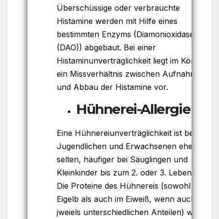
Überschüssige oder verbrauchte
Histamine werden mit Hilfe eines
bestimmten Enzyms (Diamonioxidase
(DAO)) abgebaut. Bei einer
Histaminunverträglichkeit liegt im Körper
ein Missverhältnis zwischen Aufnahme
und Abbau der Histamine vor.
Hühnerei-Allergie
Eine Hühnereiunverträglichkeit ist bei
Jugendlichen und Erwachsenen eher
selten, häufiger bei Säuglingen und
Kleinkinder bis zum 2. oder 3. Lebensjahr.
Die Proteine des Hühnereis (sowohl im
Eigelb als auch im Eiweiß, wenn auch in
jweiels unterschiedlichen Anteilen) wirken