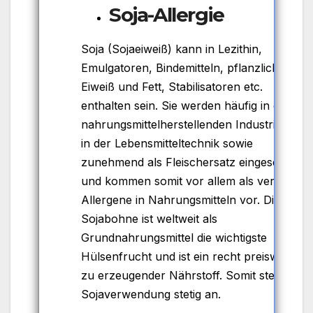
Soja-Allergie
Soja (Sojaeiweiß) kann in Lezithin,
Emulgatoren, Bindemitteln, pflanzlichem
Eiweiß und Fett, Stabilisatoren etc.
enthalten sein. Sie werden häufig in der
nahrungsmittelherstellenden Industrie und
in der Lebensmitteltechnik sowie
zunehmend als Fleischersatz eingesetzt –
und kommen somit vor allem als verstecke
Allergene in Nahrungsmitteln vor. Die
Sojabohne ist weltweit als
Grundnahrungsmittel die wichtigste
Hülsenfrucht und ist ein recht preiswert
zu erzeugender Nährstoff. Somit steigt die
Sojaverwendung stetig an.