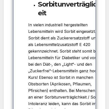
Sorbitunverträglichk
eit
In vielen industriell hergestellten
Lebensmitteln wird Sorbit eingesetzt.
Sorbit dient als Zuckerersatzstoff und ist
als Lebensmittelzusatzstoff E 420
gekennzeichnet. Sorbit steht somit bei
Lebensmitteln für Diabetiker und vor allem
bei den Diät-, den „Light“- und den
„Zuckerfrei“-Lebensmitteln ganz hoch im
Kurs! Ebenso ist Sorbit in manchen
Obstsorten (Aprikosen, Pflaumen,
Pfirsichen) enthalten. Bei Menschen, die
an einer Sorbitunverträglichkeit / Sorbit-
Intoleranz leiden, kann das Sorbit im