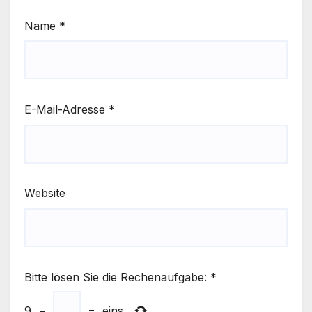
Name
*
E-Mail-Adresse
*
Website
Bitte lösen Sie die Rechenaufgabe:
*
9
−
=
eins