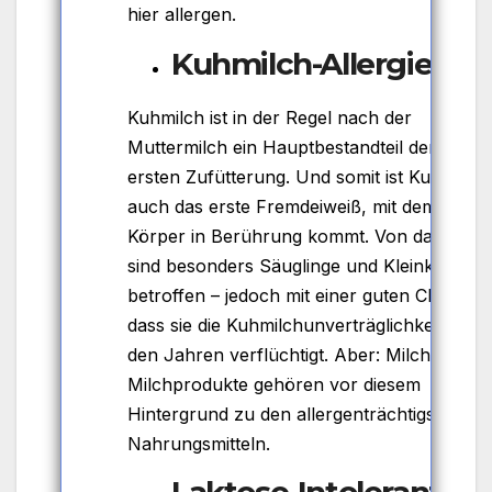
hier allergen.
Kuhmilch-Allergie
Kuhmilch ist in der Regel nach der
Muttermilch ein Hauptbestandteil der
ersten Zufütterung. Und somit ist Kuhmilch
auch das erste Fremdeiweiß, mit dem der
Körper in Berührung kommt. Von daher
sind besonders Säuglinge und Kleinkinder
betroffen – jedoch mit einer guten Chance,
dass sie die Kuhmilchunverträglichkeit mit
den Jahren verflüchtigt. Aber: Milch und
Milchprodukte gehören vor diesem
Hintergrund zu den allergenträchtigsten
Nahrungsmitteln.