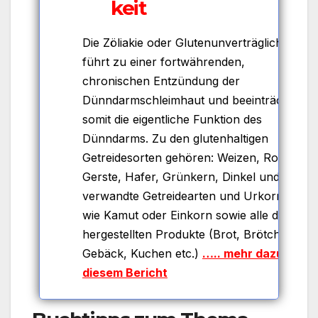
keit
Die Zöliakie oder Glutenunverträglichkeit
führt zu einer fortwährenden,
chronischen Entzündung der
Dünndarmschleimhaut und beeinträchtigt
somit die eigentliche Funktion des
Dünndarms. Zu den glutenhaltigen
Getreidesorten gehören: Weizen, Roggen,
Gerste, Hafer, Grünkern, Dinkel und
verwandte Getreidearten und Urkornarten
wie Kamut oder Einkorn sowie alle daraus
hergestellten Produkte (Brot, Brötchen,
Gebäck, Kuchen etc.)
….. mehr dazu in
diesem Bericht