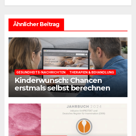
Ähnlicher Beitrag
GESUNDHEITS-NACHRICHTEN
THERAPIEN & BEHANDLUNG
Kinderwunsch: Chancen
erstmals selbst berechnen