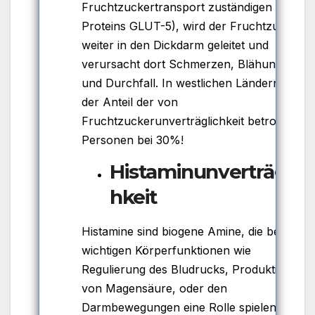
Fruchtzuckertransport zuständigen
Proteins GLUT-5), wird der Fruchtzucker
weiter in den Dickdarm geleitet und
verursacht dort Schmerzen, Blähungen
und Durchfall. In westlichen Ländern liegt
der Anteil der von
Fruchtzuckerunverträglichkeit betroffenen
Personen bei 30%!
Histaminunverträglic
hkeit
Histamine sind biogene Amine, die bei
wichtigen Körperfunktionen wie
Regulierung des Bludrucks, Produktion
von Magensäure, oder den
Darmbewegungen eine Rolle spielen.