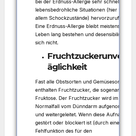
bei der Erdnuss-Allergie sehr schnell
lebensbedrohliche Situationen (hier vor
allem Schockzustände) hervorzurufen.
Eine Erdnuss-Allergie bleibt meistens ein
Leben lang bestehen und desensibilisiert
sich nicht.
Fruchtzuckerunvertr
äglichkeit
Fast alle Obstsorten und Gemüsesorten
enthalten Fruchtzucker, die sogenannte
Fruktose. Der Fruchtzucker wird im
Normalfall vom Dünndarm aufgenommen
und weitergeleitet. Wenn diese Aufnahme
gestört oder blockiert ist (durch eine
Fehlfunktion des für den