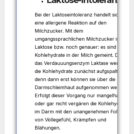
Laktose-Intoleranz
Bei der Laktoseintoleranz handelt sich um
eine allergene Reaktion auf den
Milchzucker. Mit dem
umgangssprachlichen Milchzucker ist die
Laktose bzw. noch genauer: es sind die
Kohlehydrate in der Milch gemeint. Durch
das Verdauuungsenzym Laktase werden
die Kohlehydrate zunächst aufgspaltet,
denn dann erst können sie über die
Darmschleimhaut aufgenommen werden.
Erfolgt dieser Vorgang nur mangelhaft
oder gar nicht vergären die Kohlehydrate
im Darm mit den unangenehmen Folgen
von Völlegefühl, Krämpfen und
Blähungen.