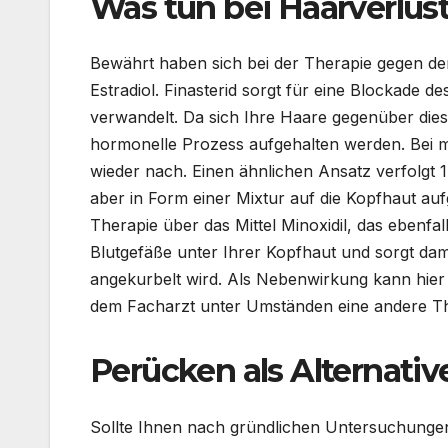
Was tun bei Haarverlus
Bewährt haben sich bei der Therapie gegen den
Estradiol. Finasterid sorgt für eine Blockade
verwandelt. Da sich Ihre Haare gegenüber die
hormonelle Prozess aufgehalten werden. Bei 
wieder nach. Einen ähnlichen Ansatz verfolgt 
aber in Form einer Mixtur auf die Kopfhaut au
Therapie über das Mittel Minoxidil, das ebenfall
Blutgefäße unter Ihrer Kopfhaut und sorgt dam
angekurbelt wird. Als Nebenwirkung kann hier 
dem Facharzt unter Umständen eine andere Th
Perücken als Alternativ
Sollte Ihnen nach gründlichen Untersuchungen