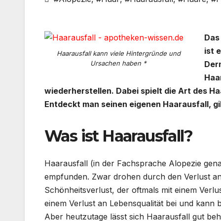
Das 
ist 
Haarausfall kann viele Hintergründe und
Ursachen haben *
Derm
Haa
wiederherstellen. Dabei spielt die Art des H
Entdeckt man seinen eigenen Haarausfall, gil
Was ist Haarausfall?
Haarausfall (in der Fachsprache Alopezie gena
empfunden. Zwar drohen durch den Verlust an
Schönheitsverlust, der oftmals mit einem Verlust
einem Verlust an Lebensqualität bei und kann 
Aber heutzutage lässt sich Haarausfall gut beh