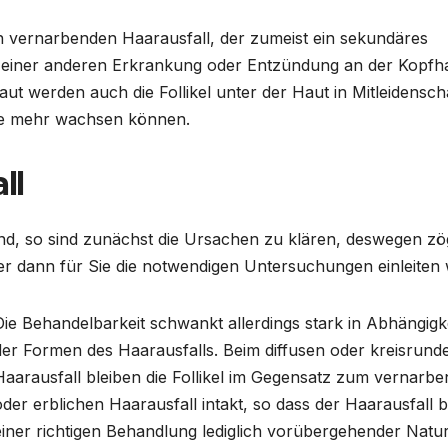
en vernarbenden Haarausfall, der zumeist ein sekundäres
olge einer anderen Erkrankung oder Entzündung an der Kopfh
t werden auch die Follikel unter der Haut in Mitleidensch
are mehr wachsen können.
ll
nd, so sind zunächst die Ursachen zu klären, deswegen z
r dann für Sie die notwendigen Untersuchungen einleiten 
Die Behandelbarkeit schwankt allerdings stark in Abhängigk
der Formen des Haarausfalls. Beim diffusen oder kreisrund
Haarausfall bleiben die Follikel im Gegensatz zum vernarb
oder erblichen Haarausfall intakt, so dass der Haarausfall b
einer richtigen Behandlung lediglich vorübergehender Natur