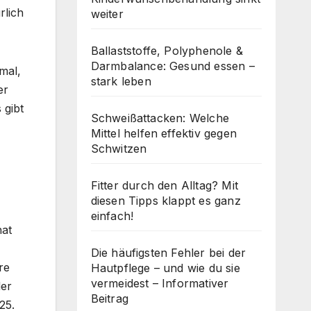
rlich
weiter
Ballaststoffe, Polyphenole &
Darmbalance: Gesund essen –
mal,
stark leben
er
 gibt
Schweißattacken: Welche
Mittel helfen effektiv gegen
Schwitzen
Fitter durch den Alltag? Mit
diesen Tipps klappt es ganz
einfach!
hat
Die häufigsten Fehler bei der
re
Hautpflege – und wie du sie
vermeidest – Informativer
der
Beitrag
25.