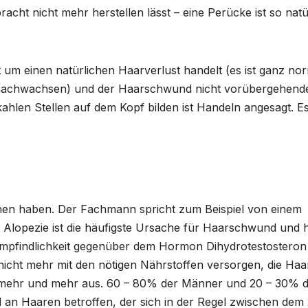
acht nicht mehr herstellen lässt – eine Perücke ist so natü
 um einen natürlichen Haarverlust handelt (es ist ganz nor
r nachwachsen) und der Haarschwund nicht vorübergehend
kahlen Stellen auf dem Kopf bilden ist Handeln angesagt. Es
chen haben. Der Fachmann spricht zum Beispiel von einem
 Alopezie ist die häufigste Ursache für Haarschwund und 
mpfindlichkeit gegenüber dem Hormon Dihydrotestosteron
 nicht mehr mit den nötigen Nährstoffen versorgen, die Haa
en mehr und mehr aus. 60 – 80% der Männer und 20 – 30% 
n Haaren betroffen, der sich in der Regel zwischen dem 