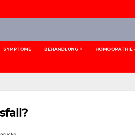
SYMPTOME
BEHANDLUNG
HOMÖOPATHIE 
fall?
erücke