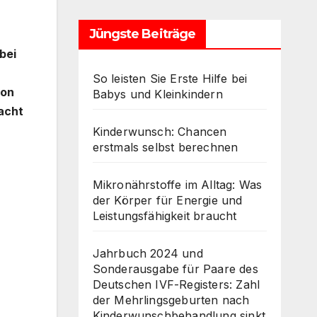
Jüngste Beiträge
bei
So leisten Sie Erste Hilfe bei
von
Babys und Kleinkindern
acht
Kinderwunsch: Chancen
erstmals selbst berechnen
Mikronährstoffe im Alltag: Was
der Körper für Energie und
Leistungsfähigkeit braucht
Jahrbuch 2024 und
Sonderausgabe für Paare des
Deutschen IVF-Registers: Zahl
der Mehrlingsgeburten nach
Kinderwunschbehandlung sinkt