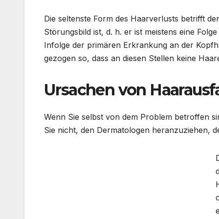
Die seltenste Form des Haarverlusts betrifft d
Störungsbild ist, d. h. er ist meistens eine F
Infolge der primären Erkrankung an der Kopfhau
gezogen so, dass an diesen Stellen keine Ha
Ursachen von Haarausfa
Wenn Sie selbst von dem Problem betroffen si
Sie nicht, den Dermatologen heranzuziehen, de