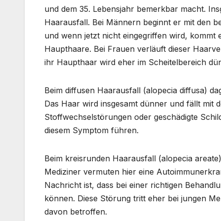
und dem 35. Lebensjahr bemerkbar macht. Insg
Haarausfall. Bei Männern beginnt er mit den be
und wenn jetzt nicht eingegriffen wird, kommt 
Haupthaare. Bei Frauen verläuft dieser Haarverl
ihr Haupthaar wird eher im Scheitelbereich dü
Beim diffusen Haarausfall (alopecia diffusa) d
Das Haar wird insgesamt dünner und fällt mit 
Stoffwechselstörungen oder geschädigte Schi
diesem Symptom führen.
Beim kreisrunden Haarausfall (alopecia areate
Mediziner vermuten hier eine Autoimmunerkra
Nachricht ist, dass bei einer richtigen Behan
können. Diese Störung tritt eher bei jungen M
davon betroffen.