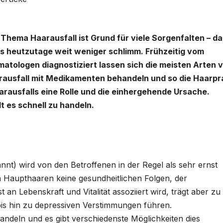
Thema Haarausfall ist Grund für viele Sorgenfalten – da
es heutzutage weit weniger schlimm. Frühzeitig vom
atologen diagnostiziert lassen sich die meisten Arten 
rausfall mit Medikamenten behandeln und so die Haarpr
aarausfalls eine Rolle und die einhergehende Ursache.
t es schnell zu handeln.
nnt) wird von den Betroffenen in der Regel als sehr ernst
 Haupthaaren keine gesundheitlichen Folgen, der
 an Lebenskraft und Vitalität assoziiert wird, trägt aber zu
bis hin zu depressiven Verstimmungen führen.
andeln und es gibt verschiedenste Möglichkeiten dies