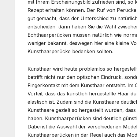
mit Ihrem Erscheinungsbild zufrieden sind, so 
Rezept erhalten können. Der Ruf von Perücken
gut gemacht, dass der Unterschied zu natürliche
entscheiden, dann haben Sie die Wahl zwisch
Echthaarperücken müssen natürlich wie norma
weniger bekannt, deswegen hier eine kleine Vor
Kunsthaarperücke bedenken sollten.
Kunsthaar wird heute problemlos so hergestell
betrifft nicht nur den optischen Eindruck, sond
Fingerkontakt mit dem Kunsthaar entsteht. I
Vorteil, dass das künstlich hergestellte Haar d
elastisch ist. Zudem sind die Kunsthaare deutlic
Kunsthaare gezielt so hergestellt wurden, das
haben. Kunsthaarperücken sind deutlich günsti
Dabei ist die Auswahl der verschiedenen Model
Kunsthaarperücken in der Regel auch das Mode