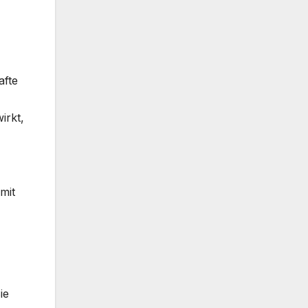
afte
irkt,
mit
ie