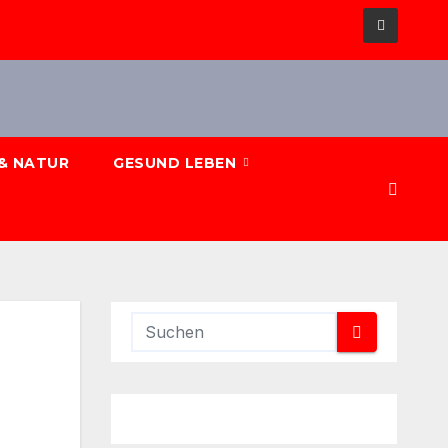
& NATUR
GESUND LEBEN