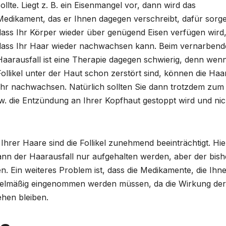
sollte. Liegt z. B. ein Eisenmangel vor, dann wird das
Medikament, das er Ihnen dagegen verschreibt, dafür sorg
dass Ihr Körper wieder über genügend Eisen verfügen wird
dass Ihr Haar wieder nachwachsen kann. Beim vernarben
Haarausfall ist eine Therapie dagegen schwierig, denn wenn
Follikel unter der Haut schon zerstört sind, können die Haa
mehr nachwachsen. Natürlich sollten Sie dann trotzdem zum
. die Entzündung an Ihrer Kopfhaut gestoppt wird und nic
Ihrer Haare sind die Follikel zunehmend beeinträchtigt. Hie
 kann der Haarausfall nur aufgehalten werden, aber der bish
 Ein weiteres Problem ist, dass die Medikamente, die Ihn
egelmäßig eingenommen werden müssen, da die Wirkung der
hen bleiben.