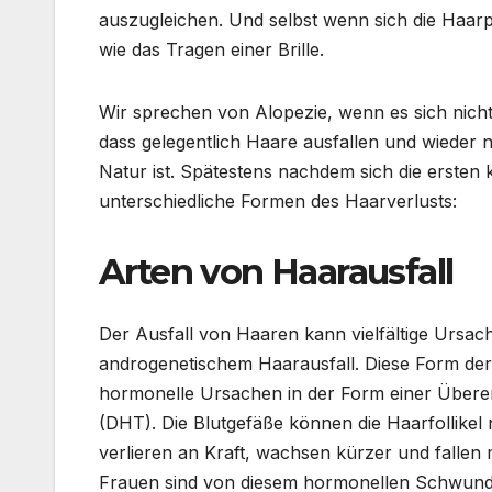
auszugleichen. Und selbst wenn sich die Haarpr
wie das Tragen einer Brille.
Wir sprechen von Alopezie, wenn es sich nicht
dass gelegentlich Haare ausfallen und wiede
Natur ist. Spätestens nachdem sich die ersten 
unterschiedliche Formen des Haarverlusts:
Arten von Haarausfall
Der Ausfall von Haaren kann vielfältige Ursa
androgenetischem Haarausfall. Diese Form der
hormonelle Ursachen in der Form einer Übere
(DHT). Die Blutgefäße können die Haarfollikel
verlieren an Kraft, wachsen kürzer und fall
Frauen sind von diesem hormonellen Schwund a