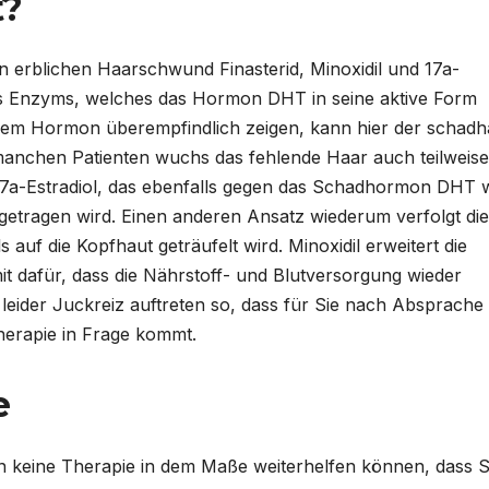
t?
 erblichen Haarschwund Finasterid, Minoxidil und 17a-
 des Enzyms, welches das Hormon DHT in seine aktive Form
sem Hormon überempfindlich zeigen, kann hier der schadh
manchen Patienten wuchs das fehlende Haar auch teilweise
17a-Estradiol, das ebenfalls gegen das Schadhormon DHT w
fgetragen wird. Einen anderen Ansatz wiederum verfolgt die
s auf die Kopfhaut geträufelt wird. Minoxidil erweitert die
it dafür, dass die Nährstoff- und Blutversorgung wieder
leider Juckreiz auftreten so, dass für Sie nach Absprache 
erapie in Frage kommt.
e
 keine Therapie in dem Maße weiterhelfen können, dass S