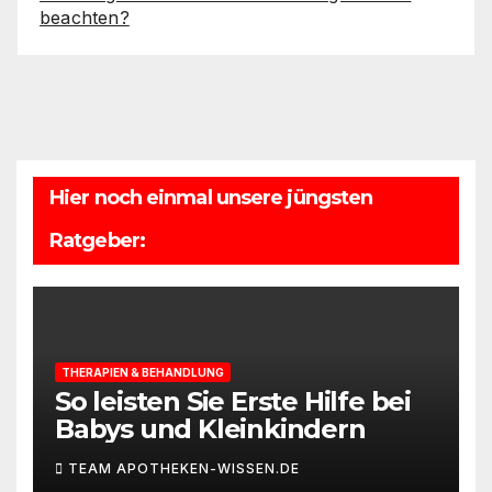
beachten?
Hier noch einmal unsere jüngsten
Ratgeber:
THERAPIEN & BEHANDLUNG
So leisten Sie Erste Hilfe bei
Babys und Kleinkindern
TEAM APOTHEKEN-WISSEN.DE