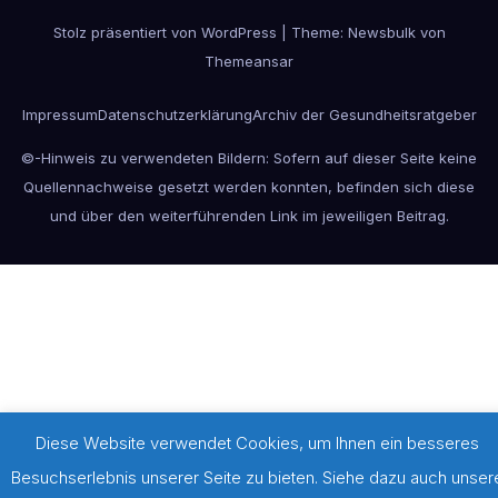
Stolz präsentiert von WordPress
|
Theme:
Newsbulk
von
Themeansar
Impressum
Datenschutzerklärung
Archiv der Gesundheitsratgeber
©-Hinweis zu verwendeten Bildern: Sofern auf dieser Seite keine
Quellennachweise gesetzt werden konnten, befinden sich diese
und über den weiterführenden Link im jeweiligen Beitrag.
Diese Website verwendet Cookies, um Ihnen ein besseres
Besuchserlebnis unserer Seite zu bieten. Siehe dazu auch unser