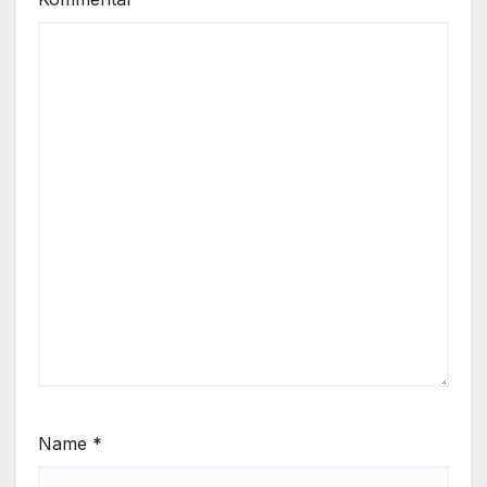
Name
*