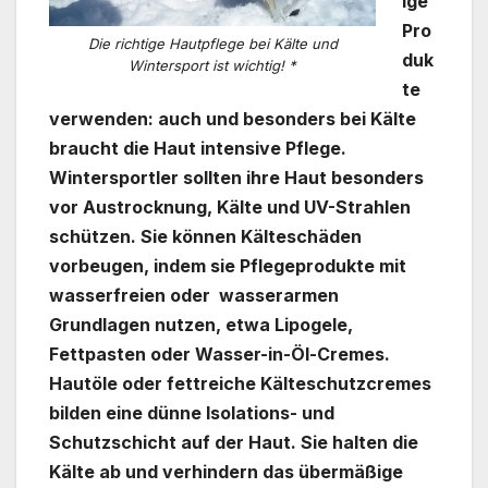
ige
Pro
Die richtige Hautpflege bei Kälte und
duk
Wintersport ist wichtig! *
te
verwenden: auch und besonders bei Kälte
braucht die Haut intensive Pflege.
Wintersportler sollten ihre Haut besonders
vor Austrocknung, Kälte und UV-Strahlen
schützen. Sie können Kälteschäden
vorbeugen, indem sie Pflegeprodukte mit
wasserfreien oder wasserarmen
Grundlagen nutzen, etwa Lipogele,
Fettpasten oder Wasser-in-Öl-Cremes.
Hautöle oder fettreiche Kälteschutzcremes
bilden eine dünne Isolations- und
Schutzschicht auf der Haut. Sie halten die
Kälte ab und verhindern das übermäßige