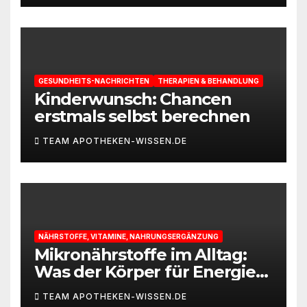
GESUNDHEITS-NACHRICHTEN
THERAPIEN & BEHANDLUNG
Kinderwunsch: Chancen
erstmals selbst berechnen
TEAM APOTHEKEN-WISSEN.DE
NÄHRSTOFFE, VITAMINE, NAHRUNGSERGÄNZUNG
Mikronährstoffe im Alltag:
Was der Körper für Energie
und Leistungsfähigkeit
TEAM APOTHEKEN-WISSEN.DE
braucht