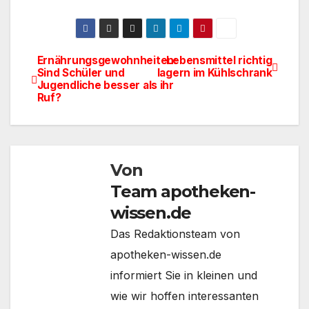
Ernährungsgewohnheiten:
Lebensmittel richtig
Beitragsnavigation
Sind Schüler und
lagern im Kühlschrank
Jugendliche besser als ihr
Ruf?
Von
Team apotheken-
wissen.de
Das Redaktionsteam von
apotheken-wissen.de
informiert Sie in kleinen und
wie wir hoffen interessanten