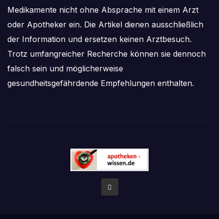
Medikamente nicht ohne Absprache mit einem Arzt
oder Apotheker ein. Die Artikel dienen ausschließlich
der Information und ersetzen keinen Arztbesuch.
Trotz umfangreicher Recherche können sie dennoch
falsch sein und möglicherweise
gesundheitsgefährdende Empfehlungen enthalten.