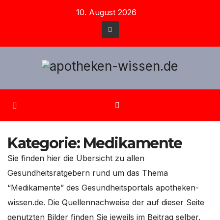
Zum
10. August 2026
Inhalt
springen
Kategorie:
Medikamente
Sie finden hier die Übersicht zu allen
Gesundheitsratgebern rund um das Thema
“Medikamente” des Gesundheitsportals apotheken-
wissen.de. Die Quellennachweise der auf dieser Seite
genutzten Bilder finden Sie jeweils im Beitrag selber.