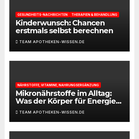
GESUNDHEITS-NACHRICHTEN
THERAPIEN & BEHANDLUNG
Kinderwunsch: Chancen
erstmals selbst berechnen
TEAM APOTHEKEN-WISSEN.DE
NÄHRSTOFFE, VITAMINE, NAHRUNGSERGÄNZUNG
Mikronährstoffe im Alltag:
Was der Körper für Energie
und Leistungsfähigkeit
TEAM APOTHEKEN-WISSEN.DE
braucht