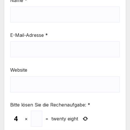
Name
*
E-Mail-Adresse
*
Website
Bitte lösen Sie die Rechenaufgabe:
*
×
=
twenty eight