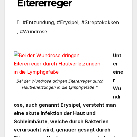
Eitererreger
#Entzündung
,
#Erysipel
,
#Streptokokken
,
#Wundrose
Unt
er
eine
r
Bei der Wundrose dringen Eitererreger durch
Hautverletzungen in die Lymphgefäße *
Wu
ndr
ose, auch genannt Erysipel, versteht man
eine akute Infektion der Haut und
Schleimhäute, welche durch Bakterien
verursacht wird, genauer gesagt durch