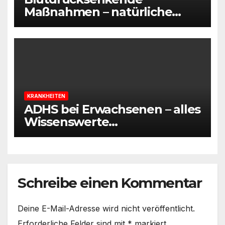
Maßnahmen – natürliche
Wege, um Bluthochdruck zu
regulieren
KRANKHEITEN
ADHS bei Erwachsenen – alles
Wissenswerte
zusammengefasst
Schreibe einen Kommentar
Deine E-Mail-Adresse wird nicht veröffentlicht.
Erforderliche Felder sind mit
*
markiert