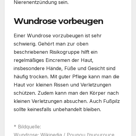
Nierenentzündung sein.
Wundrose vorbeugen
Einer Wundrose vorzubeugen ist sehr
schwierig. Gehört man zur oben
beschriebenen Risikogruppe hilft ein
regelmäßiges Eincremen der Haut,
insbesondere Hände, Füße und Gesicht sind
häufig trocken. Mit guter Pflege kann man die
Haut vor kleinen Rissen und Verletzungen
schützen. Zudem kann man den Körper nach
kleinen Verletzungen absuchen. Auch Fußpilz
sollte keinesfalls unbehandelt bleiben.
* Bildquelle:
Wundrose; Wikipedia / Poupou l’quourouce,