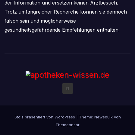
der Information und ersetzen keinen Arztbesuch.
Trotz umfangreicher Recherche können sie dennoch
falsch sein und möglicherweise
gesundheitsgefährdende Empfehlungen enthalten.
Stolz präsentiert von WordPress
|
Theme:
Newsbulk
von
Themeansar