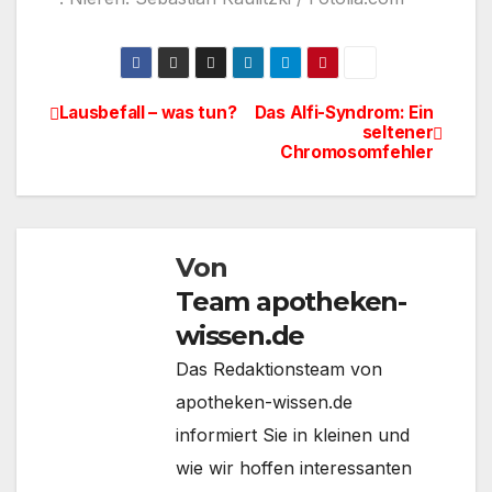
Lausbefall – was tun?
Das Alfi-Syndrom: Ein
Beitragsnavigation
seltener
Chromosomfehler
Von
Team apotheken-
wissen.de
Das Redaktionsteam von
apotheken-wissen.de
informiert Sie in kleinen und
wie wir hoffen interessanten