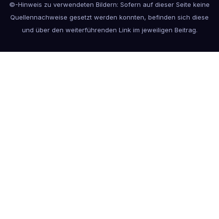
©-Hinweis zu verwendeten Bildern: Sofern auf dieser Seite keine
Quellennachweise gesetzt werden konnten, befinden sich diese
und über den weiterführenden Link im jeweiligen Beitrag.