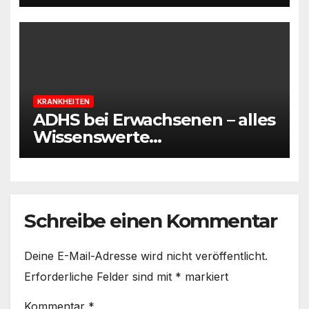
Wege, um Bluthochdruck zu
regulieren
KRANKHEITEN
ADHS bei Erwachsenen – alles
Wissenswerte
zusammengefasst
Schreibe einen Kommentar
Deine E-Mail-Adresse wird nicht veröffentlicht.
Erforderliche Felder sind mit
*
markiert
Kommentar
*