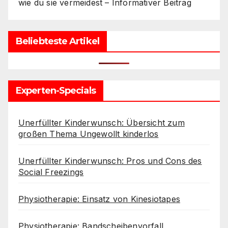
wie du sie vermeidest – Informativer Beitrag
Beliebteste Artikel
Experten-Specials
Unerfüllter Kinderwunsch: Übersicht zum
großen Thema Ungewollt kinderlos
Unerfüllter Kinderwunsch: Pros und Cons des
Social Freezings
Physiotherapie: Einsatz von Kinesiotapes
Physiotherapie: Bandscheibenvorfall