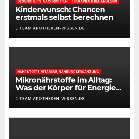
GESUNDHEITS-NACHRICHTEN
THERAPIEN & BEHANDLUNG
Kinderwunsch: Chancen
erstmals selbst berechnen
TEAM APOTHEKEN-WISSEN.DE
NÄHRSTOFFE, VITAMINE, NAHRUNGSERGÄNZUNG
Mikronährstoffe im Alltag:
Was der Körper für Energie
und Leistungsfähigkeit
TEAM APOTHEKEN-WISSEN.DE
braucht