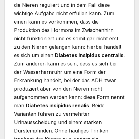
die Nieren reguliert und in dem Fall diese
wichtige Aufgabe nicht erfüllen kann. Zum
einen kann es vorkommen, dass die
Produktion des Hormons im Zwischenhirn
nicht funktioniert und es somit gar nicht erst
zu den Nieren gelangen kann: hierbei handelt
es sich um einen
Diabetes insipidus centralis
.
Zum anderen kann es sein, dass es sich bei
der Wasserharnruhr um eine Form der
Erkrankung handelt, bei der das ADH zwar
produziert aber von den Nieren nicht
aufgenommen werden kann; diese Form nennt
man
Diabetes insipidus renalis
. Beide
Varianten führen zu vermehrter
Urinausscheidung und einem starken
Durstempfinden. Ohne häufiges Trinken
trocknet der Körper aus, sodass die