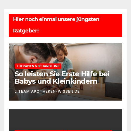
Hier noch einmal unsere jüngsten
Ratgeber:
THERAPIEN & BEHANDLUNG
So leisten Sie Erste Hilfe bei
Babys und Kleinkindern
TEAM APOTHEKEN-WISSEN.DE