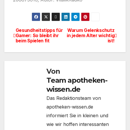
Gesundheitstipps für
Warum Gelenkschutz
Beitragsnavigation
Gamer: So bleibt ihr
in jedem Alter wichtig
beim Spielen fit
ist!
Von
Team apotheken-
wissen.de
Das Redaktionsteam von
apotheken-wissen.de
informiert Sie in kleinen und
wie wir hoffen interessanten