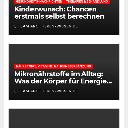
GESUNDHEITS-NACHRICHTEN
THERAPIEN & BEHANDLUNG
Kinderwunsch: Chancen
erstmals selbst berechnen
TEAM APOTHEKEN-WISSEN.DE
NÄHRSTOFFE, VITAMINE, NAHRUNGSERGÄNZUNG
Mikronährstoffe im Alltag:
Was der Körper für Energie
und Leistungsfähigkeit
TEAM APOTHEKEN-WISSEN.DE
braucht