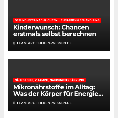
GESUNDHEITS-NACHRICHTEN
THERAPIEN & BEHANDLUNG
Kinderwunsch: Chancen
erstmals selbst berechnen
TEAM APOTHEKEN-WISSEN.DE
NÄHRSTOFFE, VITAMINE, NAHRUNGSERGÄNZUNG
Mikronährstoffe im Alltag:
Was der Körper für Energie
und Leistungsfähigkeit
TEAM APOTHEKEN-WISSEN.DE
braucht