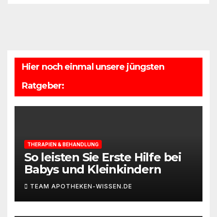
Hier noch einmal unsere jüngsten
Ratgeber:
THERAPIEN & BEHANDLUNG
So leisten Sie Erste Hilfe bei
Babys und Kleinkindern
TEAM APOTHEKEN-WISSEN.DE