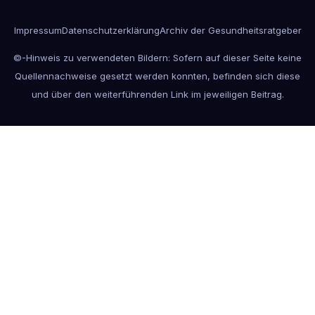
Impressum
Datenschutzerklärung
Archiv der Gesundheitsratgeber
©-Hinweis zu verwendeten Bildern: Sofern auf dieser Seite keine
Quellennachweise gesetzt werden konnten, befinden sich diese
und über den weiterführenden Link im jeweiligen Beitrag.