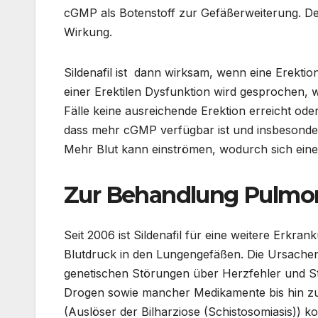
cGMP als Botenstoff zur Gefäßerweiterung. D
Wirkung.
Sildenafil ist dann wirksam, wenn eine Erekti
einer Erektilen Dysfunktion wird gesprochen, 
Fälle keine ausreichende Erektion erreicht o
dass mehr cGMP verfügbar ist und insbesondere
Mehr Blut kann einströmen, wodurch sich eine 
Zur Behandlung Pulmon
Seit 2006 ist Sildenafil für eine weitere Erkr
Blutdruck in den Lungengefäßen. Die Ursachen
genetischen Störungen über Herzfehler und 
Drogen sowie mancher Medikamente bis hin zu
(Auslöser der Bilharziose (Schistosomiasis)) k