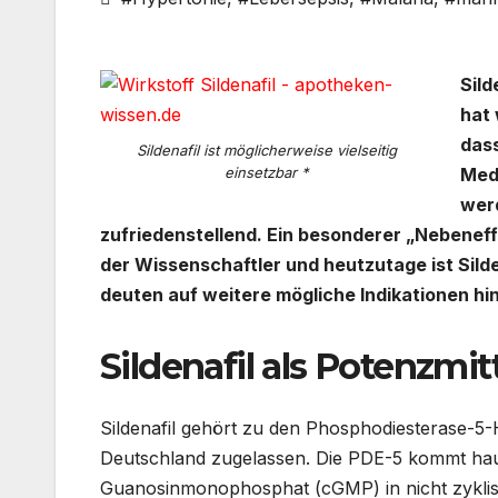
Sild
hat 
dass
Sildenafil ist möglicherweise vielseitig
einsetzbar *
Med
werd
zufriedenstellend. Ein besonderer „Nebeneffe
der Wissenschaftler und heutzutage ist Sild
deuten auf weitere mögliche Indikationen hin
Sildenafil als Potenzmit
Sildenafil gehört zu den Phosphodiesterase-5-
Deutschland zugelassen. Die PDE-5 kommt hau
Guanosinmonophosphat (cGMP) in nicht zyklis