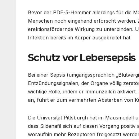
Bevor der PDE-5-Hemmer allerdings für die Ma
Menschen noch eingehend erforscht werden. Z
erektionsfördernde Wirkung zu unterbinden. Unk
Infektion bereits im Körper ausgebreitet hat.
Schutz vor Lebersepsis
Bei einer Sepsis (umgangssprachlich „Blutver
Entzündungssignalen, der Organe völlig zerstö
wichtige Rolle, indem er Immunzellen aktiviert
an, führt er zum vermehrten Absterben von K
Die Universität Pittsburgh hat im Mausmodell 
dass Sildenafil sich auf diesen Vorgang positi
woraufhin mehr Rezeptoren freigesetzt werde