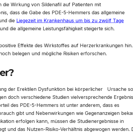
die Wirkung von Sildenafil auf Patienten mit
bnis, dass die Gabe des PDE-5-Hemmers das allgemeine
 und die
Liegezeit im Krankenhaus um bis zu zwölf Tage
 die allgemeine Leistungsfähigkeit steigerte sich.
ositive Effekte des Wirkstoffes auf Herzerkrankungen hin.
och belegen und mögliche Risiken erforschen.
ner?
lung der Erektilen Dysfunktion bei körperlicher Ursache s
igen doch verschiedene Studien vielversprechende Ergebni
orteil des PDE-5-Hemmers ist unter anderem, dass es
ebrauch gibt und Nebenwirkungen wie Gegenanzeigen beka
dikation erfolgen kann, müssen die Studienergebnisse in
legt und das Nutzen-Risiko-Verhältnis abgewogen werden. 