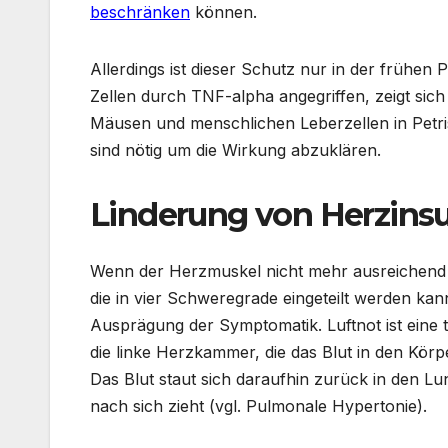
beschränken
können.
Allerdings ist dieser Schutz nur in der frühen 
Zellen durch TNF-alpha angegriffen, zeigt si
Mäusen und menschlichen Leberzellen in Petr
sind nötig um die Wirkung abzuklären.
Linderung von Herzinsu
Wenn der Herzmuskel nicht mehr ausreichend k
die in vier Schweregrade eingeteilt werden kann
Ausprägung der Symptomatik. Luftnot ist eine t
die linke Herzkammer, die das Blut in den Kör
Das Blut staut sich daraufhin zurück in den Lu
nach sich zieht (vgl. Pulmonale Hypertonie).