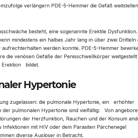
emzufolge verlängern PDE-5-Hemmer die Gefäß weitstelle
onsschwäche besteht, eine sogenannte Erektile Dysfunktion
wenn mindestens ein halbes Jahr lang in über zwei Drittel
der aufrechterhalten werden konnte. PDE-5-Hemmer bewirk
 die venösen Gefäße der Penisschwellkörper weitgestellt 
Erektion bildet.
aler Hypertonie
ankung zugelassen: die pulmonale Hypertonie, ein erhöhter
 der pulmonalen Hypertonie sind vielfältig: Von angebor
Störungen der Herzfunktion, Rauchen und der Konsum and
 Infektionen mit HIV oder dem Parasiten Pärchenegel
ommen diverse Auslöser in Betracht.