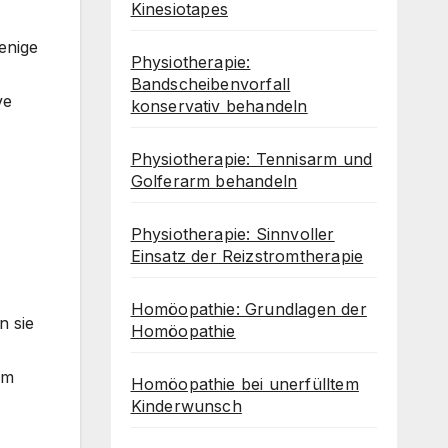
Kinesiotapes
enige
Physiotherapie:
Bandscheibenvorfall
ve
konservativ behandeln
Physiotherapie: Tennisarm und
Golferarm behandeln
Physiotherapie: Sinnvoller
Einsatz der Reizstromtherapie
Homöopathie: Grundlagen der
n sie
Homöopathie
um
Homöopathie bei unerfülltem
Kinderwunsch