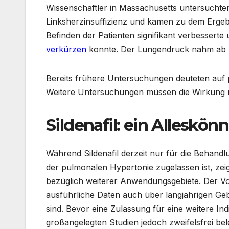
Wissenschaftler in Massachusetts untersuchten 
Linksherzinsuffizienz und kamen zu dem Erge
Befinden der Patienten signifikant verbesserte
verkürzen
konnte. Der Lungendruck nahm ab und
Bereits frühere Untersuchungen deuteten auf p
Weitere Untersuchungen müssen die Wirkung n
Sildenafil: ein Alleskön
Während Sildenafil derzeit nur für die Behand
der pulmonalen Hypertonie zugelassen ist, ze
bezüglich weiterer Anwendungsgebiete. Der V
ausführliche Daten auch über langjährigen G
sind. Bevor eine Zulassung für eine weitere In
großangelegten Studien jedoch zweifelsfrei be