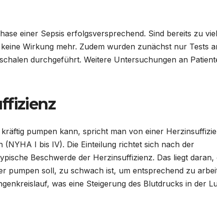
Phase einer Sepsis erfolgsversprechend. Sind bereits zu vie
ch keine Wirkung mehr. Zudem wurden zunächst nur Tests a
ischalen durchgeführt. Weitere Untersuchungen an Patient
ffizienz
räftig pumpen kann, spricht man von einer Herzinsuffizie
 (NYHA I bis IV). Die Einteilung richtet sich nach der
ypische Beschwerde der Herzinsuffizienz. Das liegt daran,
per pumpen soll, zu schwach ist, um entsprechend zu arbei
ngenkreislauf, was eine Steigerung des Blutdrucks in der L