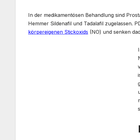
In der medikamentösen Behandlung sind Prost
Hemmer Sildenafil und Tadalafil zugelassen
körpereigenen Stickoxids
(NO) und senken dadu
s