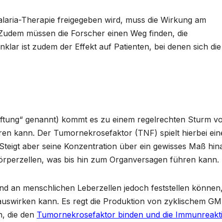
laria-Therapie freigegeben wird, muss die Wirkung am
udem müssen die Forscher einen Weg finden, die
lar ist zudem der Effekt auf Patienten, bei denen sich die
giftung“ genannt) kommt es zu einem regelrechten Sturm v
ren kann. Der Tumornekrosefaktor (TNF) spielt hierbei ein
. Steigt aber seine Konzentration über ein gewisses Maß hin
örperzellen, was bis hin zum Organversagen führen kann.
und an menschlichen Leberzellen jedoch feststellen können
v auswirken kann. Es regt die Produktion von zyklischem G
n, die den
Tumornekrosefaktor binden und die Immunreakt