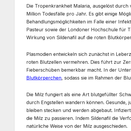
Die Tropenkrankheit Malaria, ausgelöst durch
Million Todesfälle pro Jahr. Es gibt einige Mö
Behandlungsmöglichkeiten im Falle einer Infekt
Pasteur sowie der Londoner Hochschule für Tr
Wirkung von Sildenafil auf die roten Blutkörpe
Plasmodien entwickeln sich zunächst in Leberze
roten Blutzellen vermehren. Dies führt zur Zer
Fieberschüben bemerkbar macht. In der Unte
Blutkörperchen
, sodass sie im Rahmen der Bl
Die Milz fungiert als eine Art blutgefüllter 
durch Engstellen wandern können. Gesunde, jun
bleiben stecken und werden abgebaut. Infiziert
die Milz zu passieren. Indem Sildenafil die Ver
natürliche Weise von der Milz ausgeschieden.