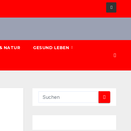
& NATUR
GESUND LEBEN