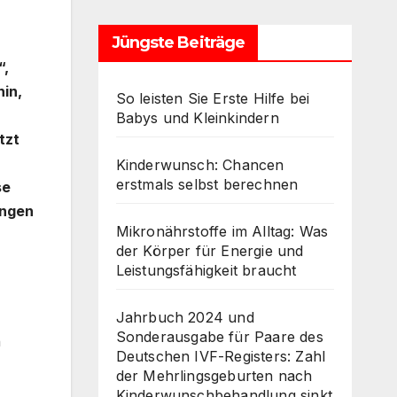
Jüngste Beiträge
“,
hin,
So leisten Sie Erste Hilfe bei
Babys und Kleinkindern
tzt
Kinderwunsch: Chancen
erstmals selbst berechnen
se
ungen
Mikronährstoffe im Alltag: Was
der Körper für Energie und
Leistungsfähigkeit braucht
Jahrbuch 2024 und
Sonderausgabe für Paare des
n
Deutschen IVF-Registers: Zahl
der Mehrlingsgeburten nach
Kinderwunschbehandlung sinkt