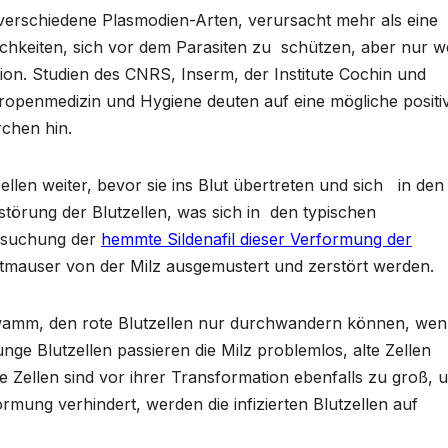
 verschiedene Plasmodien-Arten, verursacht mehr als eine
glichkeiten, sich vor dem Parasiten zu schützen, aber nur w
ion. Studien des CNRS, Inserm, der Institute Cochin und
openmedizin und Hygiene deuten auf eine mögliche positi
rchen hin.
llen weiter, bevor sie ins Blut übertreten und sich in den
störung der Blutzellen, was sich in den typischen
rsuchung der
hemmte Sildenafil dieser Verformung der
utmauser von der Milz ausgemustert und zerstört werden.
Schwamm, den rote Blutzellen nur durchwandern können, wen
ge Blutzellen passieren die Milz problemlos, alte Zellen
e Zellen sind vor ihrer Transformation ebenfalls zu groß, 
formung verhindert, werden die infizierten Blutzellen auf