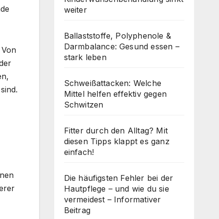
nde
weiter
Ballaststoffe, Polyphenole &
Darmbalance: Gesund essen –
. Von
stark leben
n der
en,
Schweißattacken: Welche
sind.
Mittel helfen effektiv gegen
Schwitzen
Fitter durch den Alltag? Mit
diesen Tipps klappt es ganz
einfach!
enen
Die häufigsten Fehler bei der
erer
Hautpflege – und wie du sie
vermeidest – Informativer
Beitrag