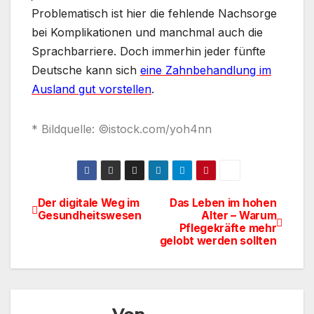
Problematisch ist hier die fehlende Nachsorge
bei Komplikationen und manchmal auch die
Sprachbarriere. Doch immerhin jeder fünfte
Deutsche kann sich
eine Zahnbehandlung im
Ausland gut vorstellen
.
* Bildquelle: ©istock.com/yoh4nn
Der digitale Weg im
Das Leben im hohen
Beitragsnavigation
Gesundheitswesen
Alter – Warum
Pflegekräfte mehr
gelobt werden sollten