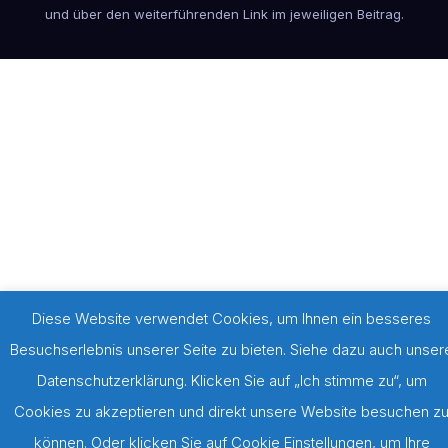
und über den weiterführenden Link im jeweiligen Beitrag.
Diese Website verwendet Cookies, um Ihnen ein besseres
Besuchserlebnis unserer Seite zu bieten. Siehe dazu auch unser
Datenschutzerklärung. Klicken Sie auf „Ich stimme zu“, um
Cookies zu akzeptieren und direkt unsere Website besuchen z
können. Oder klicken Sie auf Cookie Einstellungen, um Ihre