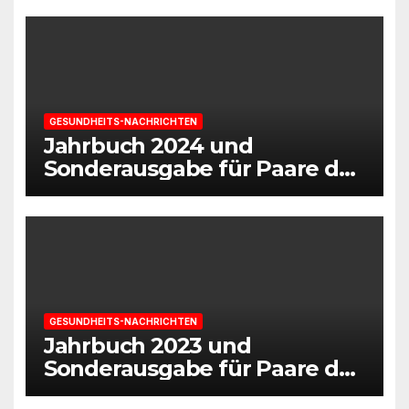
GESUNDHEITS-NACHRICHTEN
Jahrbuch 2024 und
Sonderausgabe für Paare des
Deutschen IVF-Registers:
Zahl der Mehrlingsgeburten
nach
Kinderwunschbehandlung
sinkt weiter
GESUNDHEITS-NACHRICHTEN
Jahrbuch 2023 und
Sonderausgabe für Paare des
Deutschen IVF-Registers: