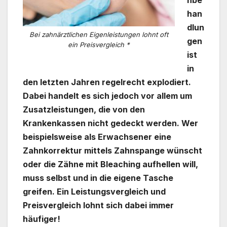
han
dlun
Bei zahnärztlichen Eigenleistungen lohnt oft
gen
ein Preisvergleich *
ist
in
den letzten Jahren regelrecht explodiert.
Dabei handelt es sich jedoch vor allem um
Zusatzleistungen, die von den
Krankenkassen nicht gedeckt werden. Wer
beispielsweise als Erwachsener eine
Zahnkorrektur mittels Zahnspange wünscht
oder die Zähne mit Bleaching aufhellen will,
muss selbst und in die eigene Tasche
greifen. Ein Leistungsvergleich und
Preisvergleich lohnt sich dabei immer
häufiger!