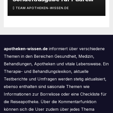
des Deutschen IVF-Registers:
TEAM APOTHEKEN-WISSEN.DE
Zahl der Mehrlingsgeburten
nach
Kinderwunschbehandlung
sinkt weiter
apotheken-wissen.de
informiert über verschiedene
Themen in den Bereichen Gesundheit, Medizin,
Behandlungen, Apotheken und vitale Lebensweise. Ein
Therapie- und Behandlungslexikon, aktuelle
Testberichte und Umfragen werden stetig aktualisiert,
ebenso enthalten sind saisonale Themen wie
Informationen zur Borreliose oder eine Checkliste für
die Reiseapotheke. Über die Kommentarfunktion
können sich die User zudem über jedes Thema