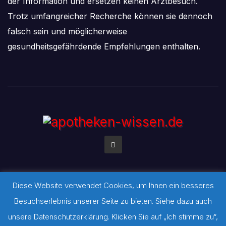
der Information und ersetzen keinen Arztbesuch.
Trotz umfangreicher Recherche können sie dennoch
falsch sein und möglicherweise
gesundheitsgefährdende Empfehlungen enthalten.
Diese Website verwendet Cookies, um Ihnen ein besseres
Stolz präsentiert von WordPress
|
Theme:
Newsbulk
von
Besuchserlebnis unserer Seite zu bieten. Siehe dazu auch
Themeansar
unsere Datenschutzerklärung. Klicken Sie auf „Ich stimme zu“,