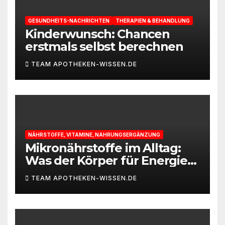
GESUNDHEITS-NACHRICHTEN
THERAPIEN & BEHANDLUNG
Kinderwunsch: Chancen
erstmals selbst berechnen
TEAM APOTHEKEN-WISSEN.DE
NÄHRSTOFFE, VITAMINE, NAHRUNGSERGÄNZUNG
Mikronährstoffe im Alltag:
Was der Körper für Energie
und Leistungsfähigkeit
TEAM APOTHEKEN-WISSEN.DE
braucht