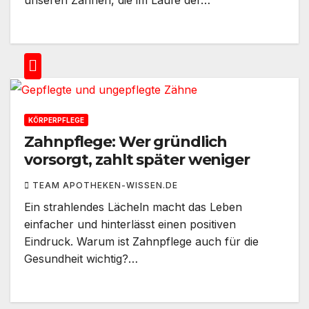
KÖRPERPFLEGE
Zahnpflege: Wer gründlich
vorsorgt, zahlt später weniger
TEAM APOTHEKEN-WISSEN.DE
Ein strahlendes Lächeln macht das Leben
einfacher und hinterlässt einen positiven
Eindruck. Warum ist Zahnpflege auch für die
Gesundheit wichtig?…