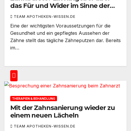
das Für und Wider im Sinne der
Zahngesundheit.
TEAM APOTHEKEN-WISSEN.DE
Eine der wichtigsten Voraussetzungen für die
Gesundheit und ein gepflegtes Aussehen der
Zähne stellt das tägliche Zähneputzen dar. Bereits
im…
THERAPIEN & BEHANDLUNG
Mit der Zahnsanierung wieder zu
einem neuen Lächeln
TEAM APOTHEKEN-WISSEN.DE