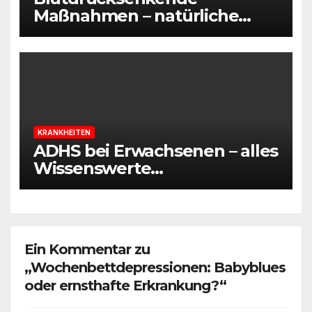
Maßnahmen – natürliche
Wege, um Bluthochdruck zu
regulieren
KRANKHEITEN
ADHS bei Erwachsenen – alles
Wissenswerte
zusammengefasst
Ein Kommentar zu
„Wochenbettdepressionen: Babyblues
oder ernsthafte Erkrankung?“