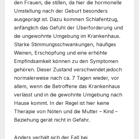
den Frauen, die stillen, da hier die hormonelle
Umstellung nach der Geburt besonders
ausgeprägt ist. Dazu kommen Schlafentzug,
anfänglich das Gefühl der Überforderung und
die ungewohnte Umgebung im Krankenhaus.
Starke Stimmungsschwankungen, häufiges
Weinen, Erschöpfung und eine erhöhte
Empfindsamkeit können zu den Symptomen
gehören. Dieser Zustand verschwindet jedoch
normalerweise nach ca. 7 Tagen wieder, vor
allem, wenn die Betroffene das Krankenhaus
verlässt und in die gewohnte Umgebung nach
Hause kommt. In der Regel ist hier keine
Therapie von Nöten und die Mutter – Kind –
Beziehung gerät nicht in Gefahr.
Anders verhält sich der Fall bei