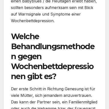
einen Babyblues / die Heultagen erlebt haben,
sollten besonders aufmerksam sein mit Blick
auf Warnsignale und Symptome einer
Wochenbettdepression.
Welche
Behandlungsmethode
n gegen
Wochenbettdepressio
nen gibt es?
Der erste Schritt in Richtung Genesung ist für
viele Mütter, sich jemandem anzuvertrauen.
Das kann der Partner sein, ein Familienmitglied
oder auch die Hebamme bzw. der Frauenarzt.