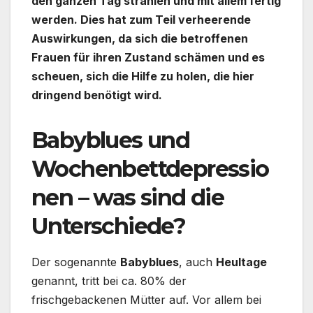
den ganzen Tag strahlen und mit allem fertig
werden. Dies hat zum Teil verheerende
Auswirkungen, da sich die betroffenen
Frauen für ihren Zustand schämen und es
scheuen, sich die Hilfe zu holen, die hier
dringend benötigt wird.
Babyblues und
Wochenbettdepressio
nen – was sind die
Unterschiede?
Der sogenannte
Babyblues
, auch
Heultage
genannt, tritt bei ca. 80% der
frischgebackenen Mütter auf. Vor allem bei