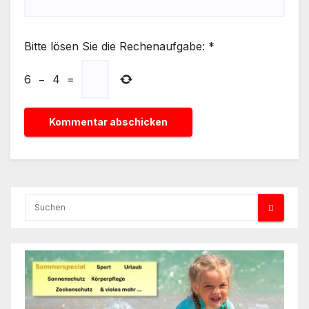
Bitte lösen Sie die Rechenaufgabe:
*
6
−
4
=