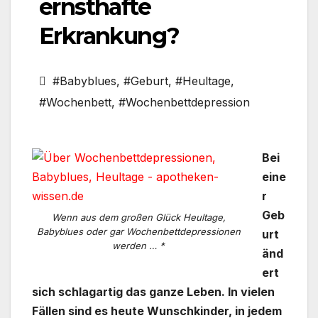
ernsthafte
Erkrankung?
#Babyblues
,
#Geburt
,
#Heultage
,
#Wochenbett
,
#Wochenbettdepression
Bei
eine
r
Geb
Wenn aus dem großen Glück Heultage,
Babyblues oder gar Wochenbettdepressionen
urt
werden … *
änd
ert
sich schlagartig das ganze Leben. In vielen
Fällen sind es heute Wunschkinder, in jedem