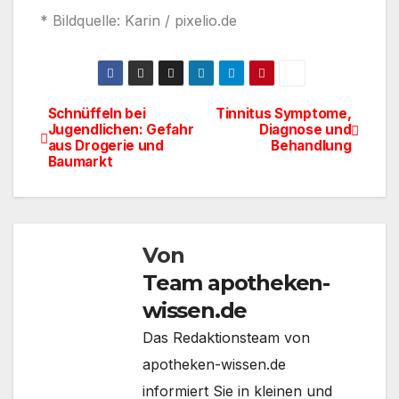
* Bildquelle: Karin / pixelio.de
Schnüffeln bei
Tinnitus Symptome,
Beitragsnavigation
Jugendlichen: Gefahr
Diagnose und
aus Drogerie und
Behandlung
Baumarkt
Von
Team apotheken-
wissen.de
Das Redaktionsteam von
apotheken-wissen.de
informiert Sie in kleinen und