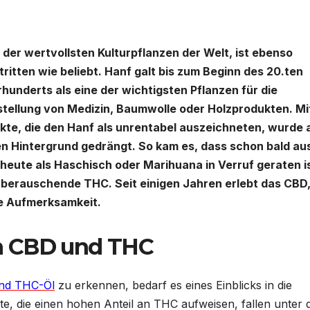
 der wertvollsten Kulturpflanzen der Welt, ist ebenso
ritten wie beliebt. Hanf galt bis zum Beginn des 20.ten
hunderts als eine der wichtigsten Pflanzen für die
tellung von Medizin, Baumwolle oder Holzprodukten. Mi
e, die den Hanf als unrentabel auszeichneten, wurde 
en Hintergrund gedrängt. So kam es, dass schon bald au
 heute als Haschisch oder Marihuana in Verruf geraten is
 berauschende THC. Seit einigen Jahren erlebt das CBD,
se Aufmerksamkeit.
n CBD und THC
und THC-Öl
zu erkennen, bedarf es eines Einblicks in die
te, die einen hohen Anteil an THC aufweisen, fallen unter 