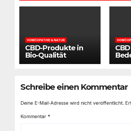
HOMÖOPATHIE & NATUR
HOMÖOPA
CBD-Produkte in
CBD 
Bio-Qualität
Bed
Kont
Verl
Schreibe einen Kommentar
Deine E-Mail-Adresse wird nicht veröffentlicht.
Er
Kommentar
*