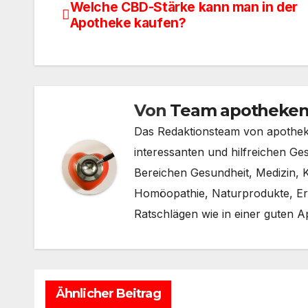
Welche CBD-Stärke kann man in der
Beitragsnavigation
Apotheke kaufen?
Von
Team apotheken
Das Redaktionsteam von apotheken
interessanten und hilfreichen G
Bereichen Gesundheit, Medizin,
Homöopathie, Naturprodukte, Ern
Ratschlägen wie in einer guten A
Ähnlicher Beitrag