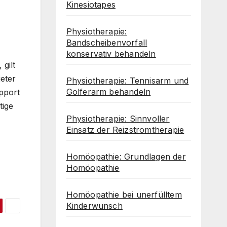
Kinesiotapes
Physiotherapie:
Bandscheibenvorfall
konservativ behandeln
gilt
eter
Physiotherapie: Tennisarm und
Golferarm behandeln
upport
tige
Physiotherapie: Sinnvoller
Einsatz der Reizstromtherapie
Homöopathie: Grundlagen der
Homöopathie
Homöopathie bei unerfülltem
Kinderwunsch