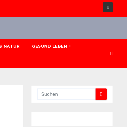
& NATUR
GESUND LEBEN