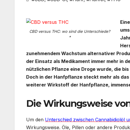
Eine
umst
CBD versus THC: wo sind die Unterschiede?
*
Jahr
Hers
zunehmendem Wachstum alternativer Produkt
der Einsatz als Medikament immer mehr in d
nützlichen Pflanze eine Droge wurde, die bis
Doch in der Hanfpflanze steckt mehr als das
weiterer Wirkstoff der Hanfpflanze, immen
Die Wirkungsweise vo
Um den
Unterschied zwischen Cannabidiolöl 
Wirkungsweise. Öle, Pillen oder andere Produk