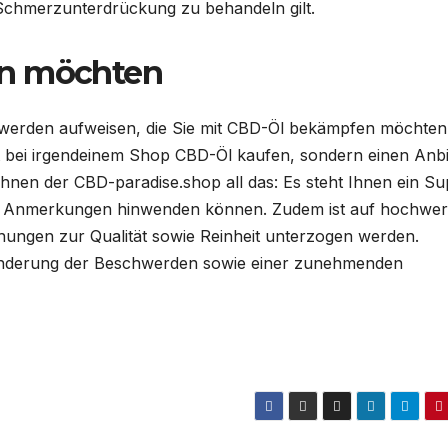
Schmerzunterdrückung zu behandeln gilt.
en möchten
hwerden aufweisen, die Sie mit CBD-Öl bekämpfen möchten, 
ht bei irgendeinem Shop CBD-Öl kaufen, sondern einen Anbi
et Ihnen der CBD-paradise.shop all das: Es steht Ihnen ein S
nd Anmerkungen hinwenden können. Zudem ist auf hochwer
hungen zur Qualität sowie Reinheit unterzogen werden.
n Linderung der Beschwerden sowie einer zunehmenden