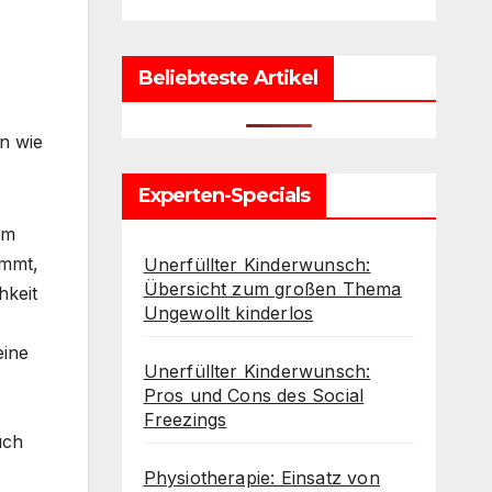
Beliebteste Artikel
n wie
Experten-Specials
um
ommt,
Unerfüllter Kinderwunsch:
Übersicht zum großen Thema
hkeit
Ungewollt kinderlos
eine
Unerfüllter Kinderwunsch:
Pros und Cons des Social
Freezings
uch
Physiotherapie: Einsatz von