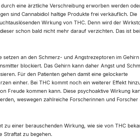
 durch eine ärztliche Verschreibung erworben werden ode
gen sind Cannabidiol haltige Produkte frei verkäuflich. Die
n suchtauslösenden Wirkung von THC. Denn wird der Wirksto
dieser schon bald nicht mehr darauf verzichten. Das ist be
fe setzen an den Schmerz- und Angstrezeptoren im Gehirn
nsmitter blockiert. Das Gehirn kann daher Angst und Sch
isieren. Für den Patienten gehen damit eine gelockerte
zen einher. Bei THC kommt noch ein weiterer Effekt hinzu
on Freude kommen kann. Diese psychoaktive Wirkung kan
werden, weswegen zahlreiche Forscherinnen und Forscher
t zu einer berauschenden Wirkung, wie sie von THC beka
e Straftat zu begehen.