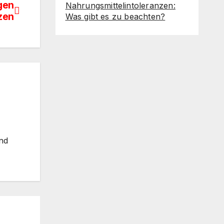
gen
Nahrungsmittelintoleranzen:
zen
Was gibt es zu beachten?
nd