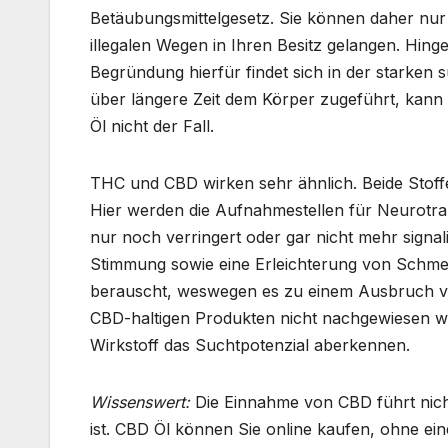
Betäubungsmittelgesetz. Sie können daher nur
illegalen Wegen in Ihren Besitz gelangen. Hinge
Begründung hierfür findet sich in der starke
über längere Zeit dem Körper zugeführt, kann 
Öl nicht der Fall.
THC und CBD wirken sehr ähnlich. Beide Stof
Hier werden die Aufnahmestellen für Neurotra
nur noch verringert oder gar nicht mehr signal
Stimmung sowie eine Erleichterung von Schmer
berauscht, weswegen es zu einem Ausbruch v
CBD-haltigen Produkten nicht nachgewiesen 
Wirkstoff das Suchtpotenzial aberkennen.
Wissenswert:
Die Einnahme von CBD führt nich
ist. CBD Öl können Sie online kaufen, ohne ein