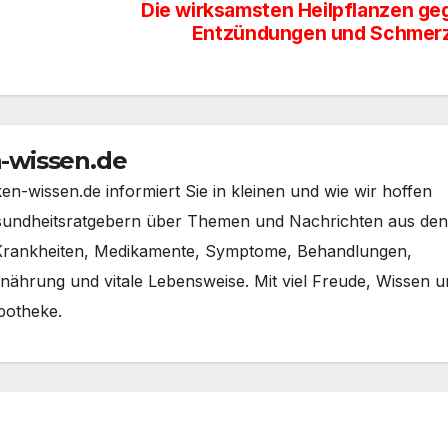
Die wirksamsten Heilpflanzen ge
Entzündungen und Schmer
-wissen.de
-wissen.de informiert Sie in kleinen und wie wir hoffen
esundheitsratgebern über Themen und Nachrichten aus den
 Krankheiten, Medikamente, Symptome, Behandlungen,
ährung und vitale Lebensweise. Mit viel Freude, Wissen u
potheke.