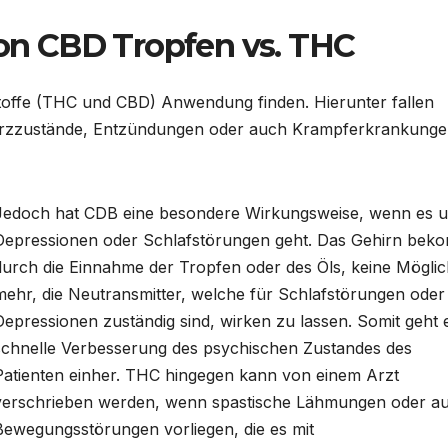
n CBD Tropfen vs. THC
stoffe (THC und CBD) Anwendung finden. Hierunter fallen
merzzustände, Entzündungen oder auch Krampferkrankunge
Jedoch hat CDB eine besondere Wirkungsweise, wenn es 
Depressionen oder Schlafstörungen geht. Das Gehirn bek
durch die Einnahme der Tropfen oder des Öls, keine Möglic
mehr, die Neutransmitter, welche für Schlafstörungen oder
Depressionen zuständig sind, wirken zu lassen. Somit geht 
schnelle Verbesserung des psychischen Zustandes des
Patienten einher. THC hingegen kann von einem Arzt
verschrieben werden, wenn spastische Lähmungen oder a
Bewegungsstörungen vorliegen, die es mit