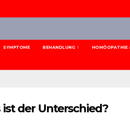
SYMPTOME
BEHANDLUNG
HOMÖOPATHIE 
st der Unterschied?