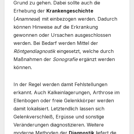
Grund zu gehen. Dabei sollte auch die
Erhebung der
Krankengeschichte
(
Anamnese
) mit einbezogen werden. Dadurch
können Hinweise auf die Erkrankung
gewonnen oder Ursachen ausgeschlossen
werden. Bei Bedarf werden Mittel der
Röntgendiagnostik
eingesetzt, welche durch
Maßnahmen der
Sonografie
ergänzt werden
können.
In der Regel werden damit Fehlstellungen
erkannt. Auch Kalkeinlagerungen, Arthrose im
Ellenbogen oder freie Gelenkkörper werden
damit lokalisiert. Letztendlich lassen sich
Gelenkverschleiß, Ergüsse und sonstige
Veränderungen diagnostizieren. Weitere
moderne Methoden der
Diagnostik
liefert die