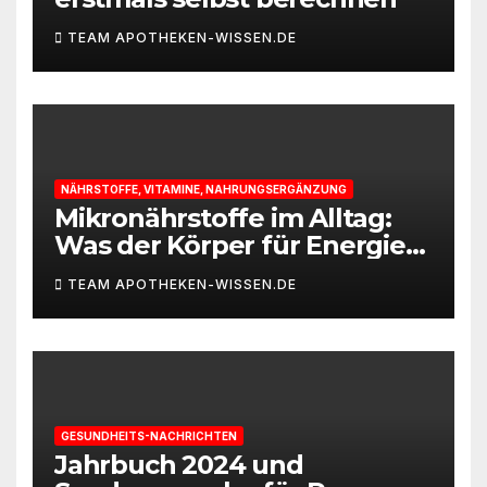
TEAM APOTHEKEN-WISSEN.DE
NÄHRSTOFFE, VITAMINE, NAHRUNGSERGÄNZUNG
Mikronährstoffe im Alltag:
Was der Körper für Energie
und Leistungsfähigkeit
TEAM APOTHEKEN-WISSEN.DE
braucht
GESUNDHEITS-NACHRICHTEN
Jahrbuch 2024 und