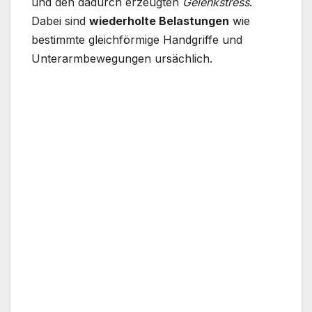
und den dadurch erzeugten
Gelenkstress
.
Dabei sind
wiederholte Belastungen
wie
bestimmte gleichförmige Handgriffe und
Unterarmbewegungen ursächlich.