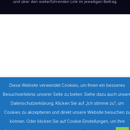
und über den weiterführenden Link im jeweiligen Beitrag.
Diese Website verwendet Cookies, um Ihnen ein besseres
Besuchserlebnis unserer Seite zu bieten. Siehe dazu auch unser
Datenschutzerklärung. Klicken Sie auf „Ich stimme zu“, um
Cookies zu akzeptieren und direkt unsere Website besuchen z
können. Oder klicken Sie auf Cookie Einstellungen, um Ihre