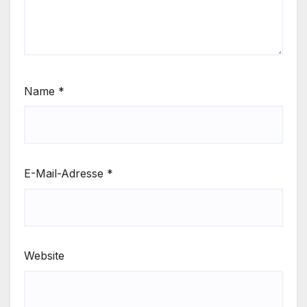
Name
*
E-Mail-Adresse
*
Website