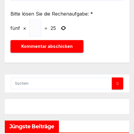
Bitte lösen Sie die Rechenaufgabe:
*
fünf
×
=
25
Jüngste Beiträge