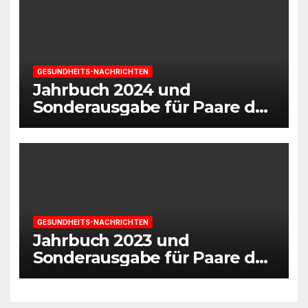
GESUNDHEITS-NACHRICHTEN
Jahrbuch 2024 und
Sonderausgabe für Paare des
Deutschen IVF-Registers:
Zahl der Mehrlingsgeburten
nach
Kinderwunschbehandlung
sinkt weiter
GESUNDHEITS-NACHRICHTEN
Jahrbuch 2023 und
Sonderausgabe für Paare des
Deutschen IVF-Registers:
Mehr als 400.000 Kinder nach