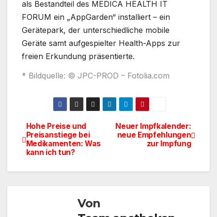
als Bestandteil des MEDICA HEALTH IT
FORUM ein „AppGarden“ installiert – ein
Gerätepark, der unterschiedliche mobile
Geräte samt aufgespielter Health-Apps zur
freien Erkundung präsentierte.
* Bildquelle: © JPC-PROD – Fotolia.com
Hohe Preise und
Neuer Impfkalender:
Beitragsnavigation
Preisanstiege bei
neue Empfehlungen
Medikamenten: Was
zur Impfung
kann ich tun?
Von