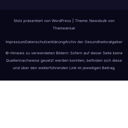
Stolz präsentiert von WordPress
|
Theme:
Newsbulk
von
Themeansar
Impressum
Datenschutzerklärung
Archiv der Gesundheitsratgeber
©-Hinweis zu verwendeten Bildern: Sofern auf dieser Seite keine
Quellennachweise gesetzt werden konnten, befinden sich diese
und über den weiterführenden Link im jeweiligen Beitrag.