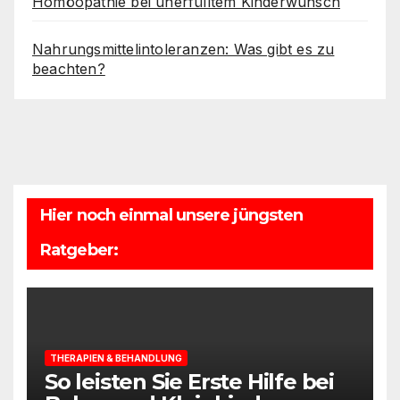
Homöopathie bei unerfülltem Kinderwunsch
Nahrungsmittelintoleranzen: Was gibt es zu
beachten?
Hier noch einmal unsere jüngsten
Ratgeber:
THERAPIEN & BEHANDLUNG
So leisten Sie Erste Hilfe bei