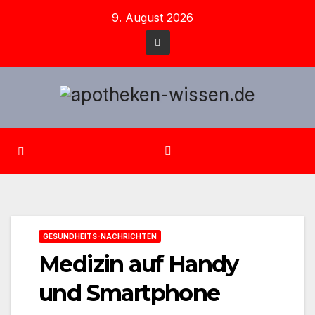
Zum
9. August 2026
Inhalt
springen
GESUNDHEITS-NACHRICHTEN
Medizin auf Handy
und Smartphone