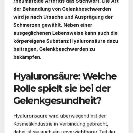
rheumatoide Arthritis das Stichwort. Die Art
der Behandlung von Gelenkbeschwerden
wird je nach Ursache und Ausprägung der
Schmerzen gewählt. Neben einer
ausgeglichenen Lebensweise kann auch die
körpereigene Substanz Hyaluronsäure dazu
beitragen, Gelenkbeschwerden zu
bekämpfen.
Hyaluronsäure: Welche
Rolle spielt sie bei der
Gelenkgesundheit?
Hyaluronsäure wird überwiegend mit der
Kosmetikindustrie in Verbindung gebracht,
dabei ist sie auch ein unverzichtbarer Teil der