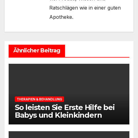
Ratschlägen wie in einer guten
Apotheke.
Ähnlicher Beitrag
THERAPIEN & BEHANDLUNG
So leisten Sie Erste Hilfe bei
Babys und Kleinkindern