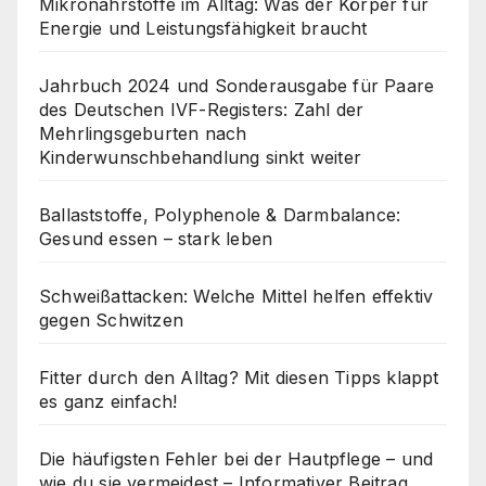
Mikronährstoffe im Alltag: Was der Körper für
Energie und Leistungsfähigkeit braucht
Jahrbuch 2024 und Sonderausgabe für Paare
des Deutschen IVF-Registers: Zahl der
Mehrlingsgeburten nach
Kinderwunschbehandlung sinkt weiter
Ballaststoffe, Polyphenole & Darmbalance:
Gesund essen – stark leben
Schweißattacken: Welche Mittel helfen effektiv
gegen Schwitzen
Fitter durch den Alltag? Mit diesen Tipps klappt
es ganz einfach!
Die häufigsten Fehler bei der Hautpflege – und
wie du sie vermeidest – Informativer Beitrag