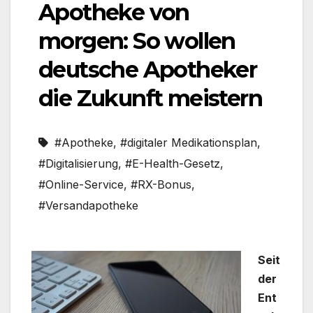
Apotheke von
morgen: So wollen
deutsche Apotheker
die Zukunft meistern
#Apotheke
,
#digitaler Medikationsplan
,
#Digitalisierung
,
#E-Health-Gesetz
,
#Online-Service
,
#RX-Bonus
,
#Versandapotheke
Seit
der
Ent