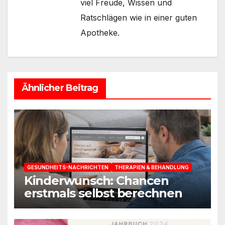
viel Freude, Wissen und
Ratschlägen wie in einer guten
Apotheke.
Ähnlicher Beitrag
GESUNDHEITS-NACHRICHTEN
THERAPIEN & BEHANDLUNG
Kinderwunsch: Chancen
erstmals selbst berechnen