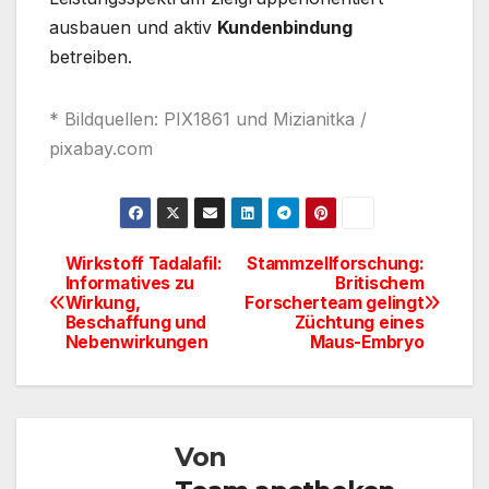
ausbauen und aktiv
Kundenbindung
betreiben.
* Bildquellen: PIX1861 und Mizianitka /
pixabay.com
Wirkstoff Tadalafil:
Stammzellforschung:
Beitragsnavigation
Informatives zu
Britischem
Wirkung,
Forscherteam gelingt
Beschaffung und
Züchtung eines
Nebenwirkungen
Maus-Embryo
Von