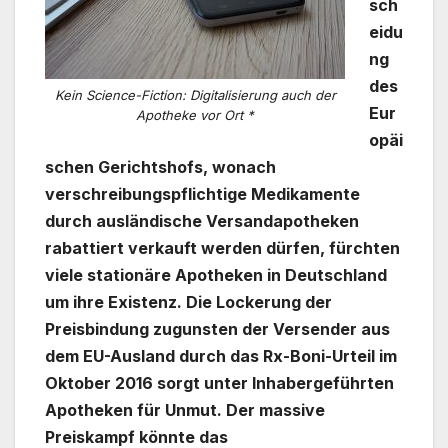
sch
eidu
ng
des
Kein Science-Fiction: Digitalisierung auch der
Eur
Apotheke vor Ort *
opäi
schen Gerichtshofs, wonach
verschreibungspflichtige Medikamente
durch ausländische Versandapotheken
rabattiert verkauft werden dürfen, fürchten
viele stationäre Apotheken in Deutschland
um ihre Existenz. Die Lockerung der
Preisbindung zugunsten der Versender aus
dem EU-Ausland durch das Rx-Boni-Urteil im
Oktober 2016 sorgt unter Inhabergeführten
Apotheken für Unmut. Der massive
Preiskampf könnte das