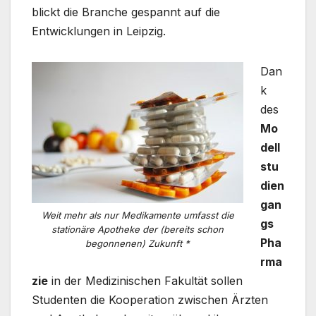
blickt die Branche gespannt auf die
Entwicklungen in Leipzig.
Dan
k
des
Mo
dell
stu
dien
gan
Weit mehr als nur Medikamente umfasst die
gs
stationäre Apotheke der (bereits schon
Pha
begonnenen) Zukunft *
rma
zie
in der Medizinischen Fakultät sollen
Studenten die Kooperation zwischen Ärzten