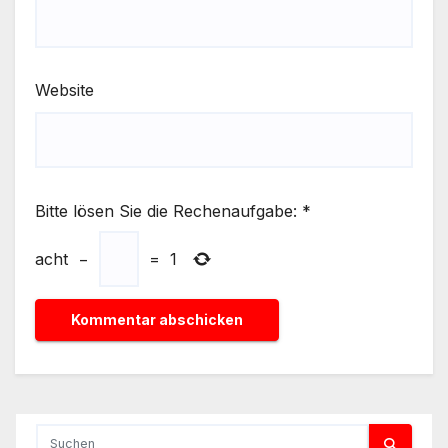
Website
Bitte lösen Sie die Rechenaufgabe:
*
acht
−
=
1