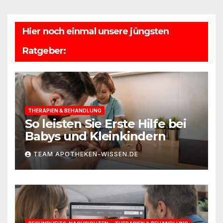
Hier noch einmal unsere jüngsten
Ratgeber:
THERAPIEN & BEHANDLUNG
So leisten Sie Erste Hilfe bei
Babys und Kleinkindern
TEAM APOTHEKEN-WISSEN.DE