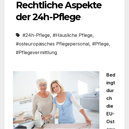
Rechtliche Aspekte
der 24h-Pflege
#24h-Pflege
,
#Häusliche Pflege
,
#osteuropäisches Pflegepersonal
,
#Pflege
,
#Pflegevermittlung
Bed
ingt
dur
ch
die
EU-
Ost