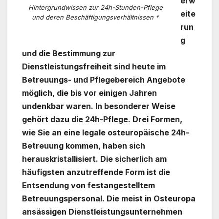
erw
Hintergrundwissen zur 24h-Stunden-Pflege
eite
und deren Beschäftigungsverhältnissen *
run
g
und die Bestimmung zur
Dienstleistungsfreiheit sind heute im
Betreuungs- und Pflegebereich Angebote
möglich, die bis vor einigen Jahren
undenkbar waren. In besonderer Weise
gehört dazu die 24h-Pflege. Drei Formen,
wie Sie an eine legale osteuropäische 24h-
Betreuung kommen, haben sich
herauskristallisiert. Die sicherlich am
häufigsten anzutreffende Form ist die
Entsendung von festangestelltem
Betreuungspersonal. Die meist in Osteuropa
ansässigen Dienstleistungsunternehmen