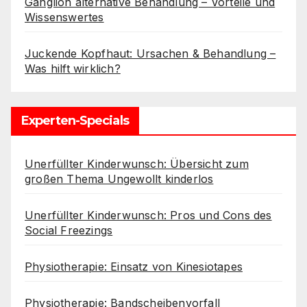
Ganglion alternative Behandlung – Vorteile und
Wissenswertes
Juckende Kopfhaut: Ursachen & Behandlung –
Was hilft wirklich?
Experten-Specials
Unerfüllter Kinderwunsch: Übersicht zum
großen Thema Ungewollt kinderlos
Unerfüllter Kinderwunsch: Pros und Cons des
Social Freezings
Physiotherapie: Einsatz von Kinesiotapes
Physiotherapie: Bandscheibenvorfall