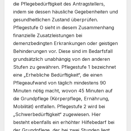
die Pflegebedürftigkeit des Antragstellers,
indem sie dessen häusliche Gegebenheiten und
gesundheitlichen Zustand überprüfen.
Pflegestufe O sieht in diesem Zusammenhang
finanzielle Zusatzleistungen bei
demenzbedingten Erkrankungen oder geistigen
Behinderungen vor. Diese sind im Bedarfsfall
grundsätzlich unabhängig von den anderen
Stufen zu gewähren. Pflegestufe 1 bezeichnet
eine „Erhebliche Bedürftigkeit“, die einen
Pflegeaufwand von täglich mindestens 90
Minuten nötig macht, wovon 45 Minuten auf
die Grundpflege (Körperpflege, Ernährung,
Mobilität) entfallen. Pflegestufe 2 wird bei
„Schwerbedürftigkeit“ zugewiesen. Hier
besteht ebenfalls ein erhöhter Hilfebedarf bei
der Grundpflege, der bei zwei Stunden liegt