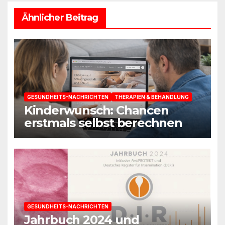
Ähnlicher Beitrag
GESUNDHEITS-NACHRICHTEN
THERAPIEN & BEHANDLUNG
Kinderwunsch: Chancen
erstmals selbst berechnen
GESUNDHEITS-NACHRICHTEN
Jahrbuch 2024 und