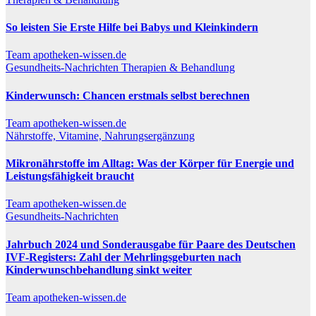
So leisten Sie Erste Hilfe bei Babys und Kleinkindern
Team apotheken-wissen.de
Gesundheits-Nachrichten
Therapien & Behandlung
Kinderwunsch: Chancen erstmals selbst berechnen
Team apotheken-wissen.de
Nährstoffe, Vitamine, Nahrungsergänzung
Mikronährstoffe im Alltag: Was der Körper für Energie und
Leistungsfähigkeit braucht
Team apotheken-wissen.de
Gesundheits-Nachrichten
Jahrbuch 2024 und Sonderausgabe für Paare des Deutschen
IVF-Registers: Zahl der Mehrlingsgeburten nach
Kinderwunschbehandlung sinkt weiter
Team apotheken-wissen.de