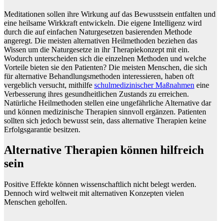
Meditationen sollen ihre Wirkung auf das Bewusstsein entfalten und
eine heilsame Wirkkraft entwickeln. Die eigene Intelligenz wird
durch die auf einfachen Naturgesetzen basierenden Methode
angeregt. Die meisten alternativen Heilmethoden beziehen das
Wissen um die Naturgesetze in ihr Therapiekonzept mit ein.
Wodurch unterscheiden sich die einzelnen Methoden und welche
Vorteile bieten sie den Patienten? Die meisten Menschen, die sich
für alternative Behandlungsmethoden interessieren, haben oft
vergeblich versucht, mithilfe
schulmedizinischer Maßnahmen
eine
Verbesserung ihres gesundheitlichen Zustands zu erreichen.
Natürliche Heilmethoden stellen eine ungefährliche Alternative dar
und können medizinische Therapien sinnvoll ergänzen. Patienten
sollten sich jedoch bewusst sein, dass alternative Therapien keine
Erfolgsgarantie besitzen.
Alternative Therapien können hilfreich
sein
Positive Effekte können wissenschaftlich nicht belegt werden.
Dennoch wird weltweit mit alternativen Konzepten vielen
Menschen geholfen.