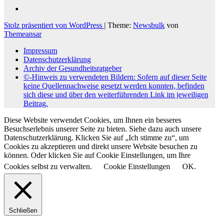
Stolz präsentiert von WordPress
|
Theme:
Newsbulk
von
Themeansar
Impressum
Datenschutzerklärung
Archiv der Gesundheitsratgeber
©-Hinweis zu verwendeten Bildern: Sofern auf dieser Seite
keine Quellennachweise gesetzt werden konnten, befinden
sich diese und über den weiterführenden Link im jeweiligen
Beitrag.
Diese Website verwendet Cookies, um Ihnen ein besseres
Besuchserlebnis unserer Seite zu bieten. Siehe dazu auch unsere
Datenschutzerklärung. Klicken Sie auf „Ich stimme zu“, um
Cookies zu akzeptieren und direkt unsere Website besuchen zu
können. Oder klicken Sie auf Cookie Einstellungen, um Ihre
Cookies selbst zu verwalten.
Cookie Einstellungen
OK.
Schließen