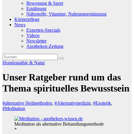
Bewegung & Sport
Ernährung
Nährstoffe, Vitamine, Nahrungsergänzung
Körperpflege
News
Experten-Specials
Videos
Newsletter
Apotheken-Zeitung
Homöopathie & Natur
Unser Ratgeber rund um das
Thema spirituelles Bewusstsein
#alternative Heilmethoden
,
#Alternativmedizin
,
#Esoterik
,
#Meditation
Meditation als alternative Behandlungsmethode
*