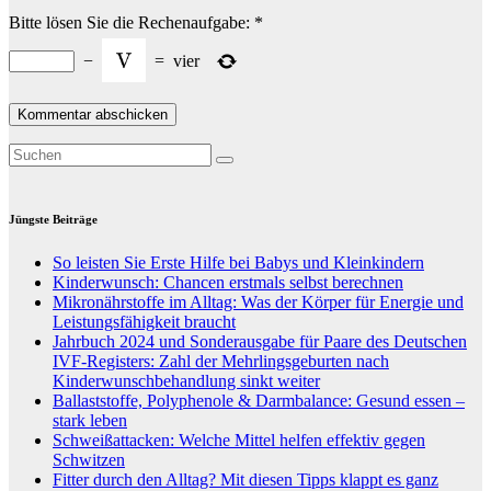
Bitte lösen Sie die Rechenaufgabe:
*
−
=
vier
Jüngste Beiträge
So leisten Sie Erste Hilfe bei Babys und Kleinkindern
Kinderwunsch: Chancen erstmals selbst berechnen
Mikronährstoffe im Alltag: Was der Körper für Energie und
Leistungsfähigkeit braucht
Jahrbuch 2024 und Sonderausgabe für Paare des Deutschen
IVF-Registers: Zahl der Mehrlingsgeburten nach
Kinderwunschbehandlung sinkt weiter
Ballaststoffe, Polyphenole & Darmbalance: Gesund essen –
stark leben
Schweißattacken: Welche Mittel helfen effektiv gegen
Schwitzen
Fitter durch den Alltag? Mit diesen Tipps klappt es ganz