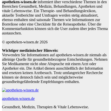
apotheken-wissen.de
informiert über verschiedene Themen in den
Bereichen Gesundheit, Medizin, Behandlungen, Apotheken und
vitale Lebensweise. Ein Therapie- und Behandlungslexikon,
aktuelle Testberichte und Umfragen werden stetig aktualisiert,
ebenso enthalten sind saisonale Themen wie Informationen zur
Borreliose oder eine Checkliste für die Reiseapotheke. Über die
Kommentarfunktion können sich die User zudem über jedes Thema
austauschen.
© apotheken-wissen.de 2026
Wichtiger medizinischer Hinweis:
Verwenden Sie Informationen auf apotheken-wissen.de niemals als
alleinige Quelle für gesundheitsbezogene Entscheidungen. Nehmen
Sie Medikamente nicht ohne Absprache mit einem Arzt oder
Apotheker ein. Die Artikel dienen ausschließlich der Information
und ersetzen keinen Arztbesuch. Trotz umfangreicher Recherche
können sie dennoch falsch sein und möglicherweise
gesundheitsgefährdende Empfehlungen enthalten.
apotheken-wissen.de
Gesundheit, Medizin, Therapien & Vitale Lebensweise.