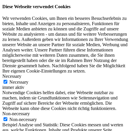
Diese Webseite verwendet Cookies
Wir verwenden Cookies, um Ihnen ein besseres Besuchserlebnis zu
bieten, Inhalte und Anzeigen zu personalisieren, Funktionen für
soziale Medien anbieten zu können und die Zugriffe auf unsere
Website zu analysieren - um daraus und für weitere Verbesserungen
zu lernen. Außerdem geben wir Informationen zu Ihrer Verwendung
unserer Website an unsere Partner für soziale Medien, Werbung und
Analysen weiter. Unsere Partner führen diese Informationen
möglicherweise mit weiteren Daten zusammen, die Sie ihnen
bereitgestellt haben oder die sie im Rahmen Ihrer Nutzung der
Dienste gesammelt haben. Nachfolgend haben Sie die Möglichkeit
Ihre eigenen Cookie-Einstellungen zu setzen.
Necessary
Necessary
immer aktiv
Notwendige Cookies helfen dabei, eine Webseite nutzbar zu
machen, indem sie Grundfunktionen wie Seitennavigation und
Zugriff auf sichere Bereiche der Webseite ermöglichen. Die
Webseite kann ohne diese Cookies nicht richtig funktionieren.
Non-necessary
Non-necessary
Beispiel Analyse und Statistik: Diese Cookies messen und werten
aus, welche Funktionen, Inhalte und Produkte unserer Seite