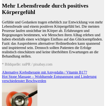
Mehr Lebensfreude durch positives
Körpergefühl
Gefühle und Gedanken tragen erheblich zur Entwicklung von mehr
Lebensfreude und einem positiven Körpergefühl bei. Die meisten
Prozesse laufen unsichtbar im Körper ab. Erfahrungen und
Begegnungen bestimmen, wie Menschen ihren Alltag erleben und
haben ebenfalls einen wichtigen Einfluss auf das Glücksempfinden.
Fazit: das Ausprobieren alternativer Heilmethoden kann spannend
und inspirierend sein. Dennoch sollten Patienten die Erfolge
realistisch einschätzen und keine überhöhten Erwartungen an die
Behandlung stellen.
* Bildquelle: raiPR / pixabay.com
Beitragsnavigation
Alternative Krebstherapie mit Amygdalin / Vitamin B17?
Hot Stone Massage – Wohltuende Entspannung und Linderung
verschiedenster Beschwerden