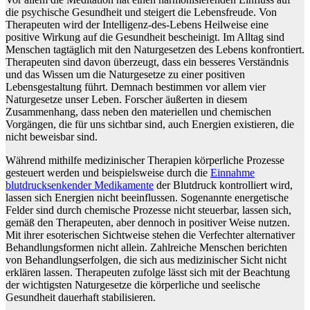
die psychische Gesundheit und steigert die Lebensfreude. Von
Therapeuten wird der Intelligenz-des-Lebens Heilweise eine
positive Wirkung auf die Gesundheit bescheinigt. Im Alltag sind
Menschen tagtäglich mit den Naturgesetzen des Lebens konfrontiert.
Therapeuten sind davon überzeugt, dass ein besseres Verständnis
und das Wissen um die Naturgesetze zu einer positiven
Lebensgestaltung führt. Demnach bestimmen vor allem vier
Naturgesetze unser Leben. Forscher äußerten in diesem
Zusammenhang, dass neben den materiellen und chemischen
Vorgängen, die für uns sichtbar sind, auch Energien existieren, die
nicht beweisbar sind.
Während mithilfe medizinischer Therapien körperliche Prozesse
gesteuert werden und beispielsweise durch die
Einnahme
blutdrucksenkender Medikamente
der Blutdruck kontrolliert wird,
lassen sich Energien nicht beeinflussen. Sogenannte energetische
Felder sind durch chemische Prozesse nicht steuerbar, lassen sich,
gemäß den Therapeuten, aber dennoch in positiver Weise nutzen.
Mit ihrer esoterischen Sichtweise stehen die Verfechter alternativer
Behandlungsformen nicht allein. Zahlreiche Menschen berichten
von Behandlungserfolgen, die sich aus medizinischer Sicht nicht
erklären lassen. Therapeuten zufolge lässt sich mit der Beachtung
der wichtigsten Naturgesetze die körperliche und seelische
Gesundheit dauerhaft stabilisieren.