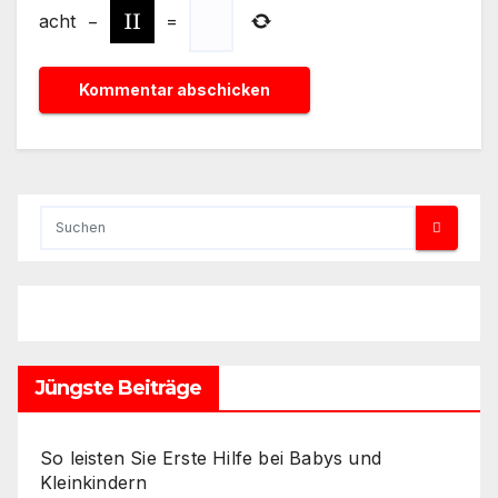
acht
−
=
Jüngste Beiträge
So leisten Sie Erste Hilfe bei Babys und
Kleinkindern