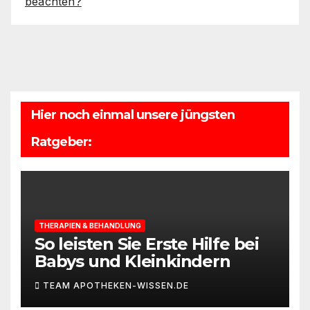
beachten?
Hier noch einmal unsere jüngsten
Ratgeber:
THERAPIEN & BEHANDLUNG
So leisten Sie Erste Hilfe bei
Babys und Kleinkindern
TEAM APOTHEKEN-WISSEN.DE