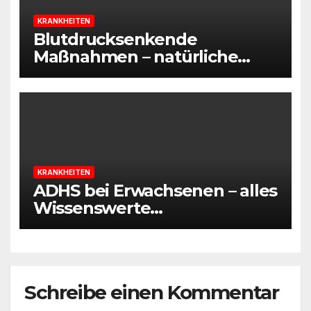
KRANKHEITEN
Blutdrucksenkende
Maßnahmen – natürliche
Wege, um Bluthochdruck zu
regulieren
KRANKHEITEN
ADHS bei Erwachsenen – alles
Wissenswerte
zusammengefasst
Schreibe einen Kommentar