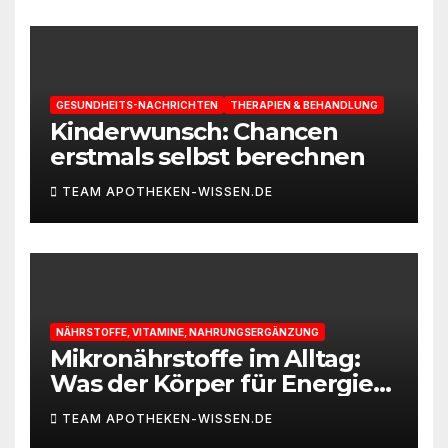
GESUNDHEITS-NACHRICHTEN
THERAPIEN & BEHANDLUNG
Kinderwunsch: Chancen
erstmals selbst berechnen
TEAM APOTHEKEN-WISSEN.DE
NÄHRSTOFFE, VITAMINE, NAHRUNGSERGÄNZUNG
Mikronährstoffe im Alltag:
Was der Körper für Energie
und Leistungsfähigkeit
TEAM APOTHEKEN-WISSEN.DE
braucht