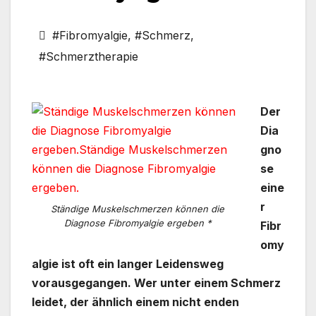
#Fibromyalgie
,
#Schmerz
,
#Schmerztherapie
Der
Dia
gno
se
eine
r
Ständige Muskelschmerzen können die
Diagnose Fibromyalgie ergeben *
Fibr
omy
algie ist oft ein langer Leidensweg
vorausgegangen. Wer unter einem Schmerz
leidet, der ähnlich einem nicht enden