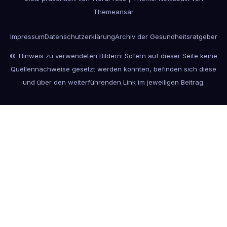
Themeansar
Impressum
Datenschutzerklärung
Archiv der Gesundheitsratgeber
©-Hinweis zu verwendeten Bildern: Sofern auf dieser Seite keine
Quellennachweise gesetzt werden konnten, befinden sich diese
und über den weiterführenden Link im jeweiligen Beitrag.