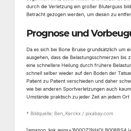
durch die Verletzung ein großer Bluterguss bild
Betracht gezogen werden, um diesen zu entfer
Prognose und Vorbeug
Da es sich bei Bone Bruise grundsätzlich um 
ausgehen, dass die Belastungsschmerzen bis 
eine schnellere Heilung durch frühere Belastun
schnell selber wieder auf den Boden der Tatsa
Patient zu Patient verschieden und daher schw
wie bei anderen Sportverletzungen auch kaum
Umstände praktisch zu jeder Zeit an jedem Ort
* Bildquelle: Ben_Kerckx / pixabay.com
[amazon_link asins=’B00QZ2NHOI,B008BS4