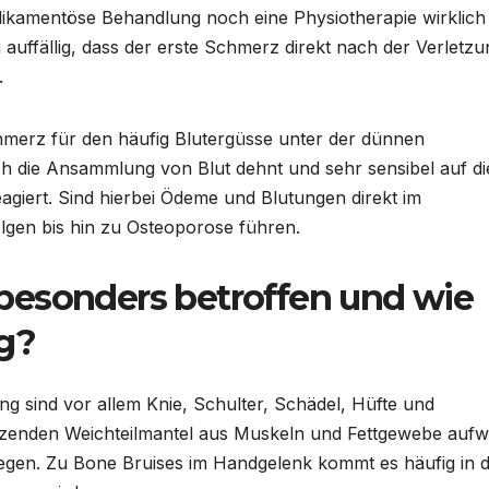
medikamentöse Behandlung noch eine Physiotherapie wirklich
 auffällig, dass der erste Schmerz direkt nach der Verletzu
.
hmerz für den häufig Blutergüsse unter der dünnen
ch die Ansammlung von Blut dehnt und sehr sensibel auf di
iert. Sind hierbei Ödeme und Blutungen direkt im
gen bis hin zu Osteoporose führen.
besonders betroffen und wie
ng?
ng sind vor allem Knie, Schulter, Schädel, Hüfte und
tzenden Weichteilmantel aus Muskeln und Fettgewebe aufw
iegen. Zu Bone Bruises im Handgelenk kommt es häufig in 