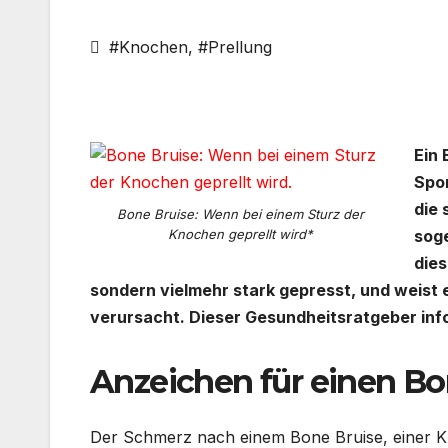
#Knochen
,
#Prellung
Ein 
Spor
die 
Bone Bruise: Wenn bei einem Sturz der
Knochen geprellt wird*
sog
dies
sondern vielmehr stark gepresst, und weist 
verursacht. Dieser Gesundheitsratgeber inf
Anzeichen für einen Bo
Der Schmerz nach einem Bone Bruise, einer Kn