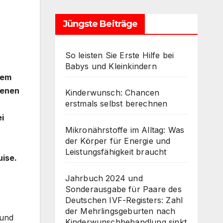
Jüngste Beiträge
So leisten Sie Erste Hilfe bei
Babys und Kleinkindern
lem
denen
Kinderwunsch: Chancen
erstmals selbst berechnen
i
Mikronährstoffe im Alltag: Was
der Körper für Energie und
Leistungsfähigkeit braucht
uise.
Jahrbuch 2024 und
Sonderausgabe für Paare des
Deutschen IVF-Registers: Zahl
der Mehrlingsgeburten nach
 und
Kinderwunschbehandlung sinkt