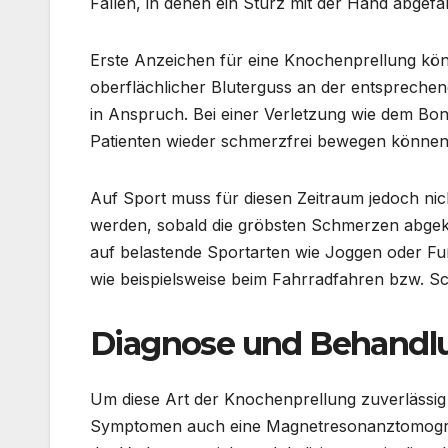
Fällen, in denen ein Sturz mit der Hand abgefa
Erste Anzeichen für eine Knochenprellung kön
oberflächlicher Bluterguss an der entsprechen
in Anspruch. Bei einer Verletzung wie dem Bone
Patienten wieder schmerzfrei bewegen können
Auf Sport muss für diesen Zeitraum jedoch ni
werden, sobald die gröbsten Schmerzen abgeklun
auf belastende Sportarten wie Joggen oder F
wie beispielsweise beim Fahrradfahren bzw. 
Diagnose und Behandlu
Um diese Art der Knochenprellung zuverlässig 
Symptomen auch eine Magnetresonanztomograp