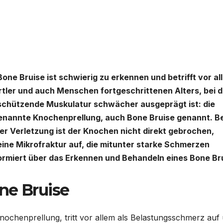
Bone Bruise ist schwierig zu erkennen und betrifft vor al
tler und auch Menschen fortgeschrittenen Alters, bei 
schützende Muskulatur schwächer ausgeprägt ist: die
enannte Knochenprellung, auch Bone Bruise genannt. Be
er Verletzung ist der Knochen nicht direkt gebrochen,
eine Mikrofraktur auf, die mitunter starke Schmerzen
ormiert über das Erkennen und Behandeln eines Bone Br
ne Bruise
ochenprellung, tritt vor allem als Belastungsschmerz auf