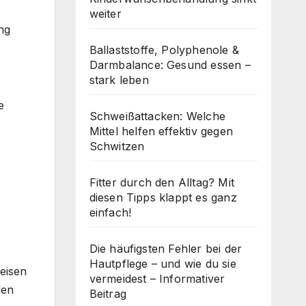
weiter
ng
Ballaststoffe, Polyphenole &
Darmbalance: Gesund essen –
stark leben
e
Schweißattacken: Welche
Mittel helfen effektiv gegen
Schwitzen
Fitter durch den Alltag? Mit
diesen Tipps klappt es ganz
einfach!
Die häufigsten Fehler bei der
Hautpflege – und wie du sie
eisen
vermeidest – Informativer
den
Beitrag