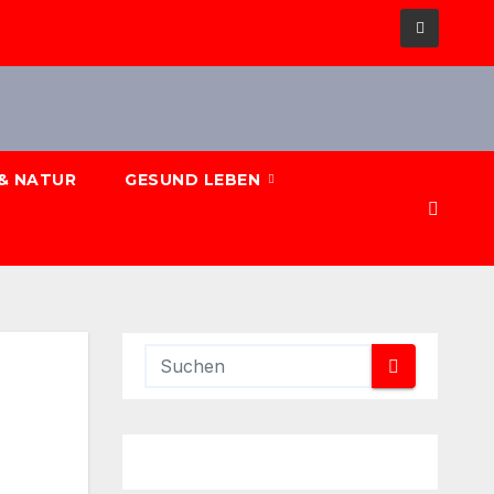
& NATUR
GESUND LEBEN