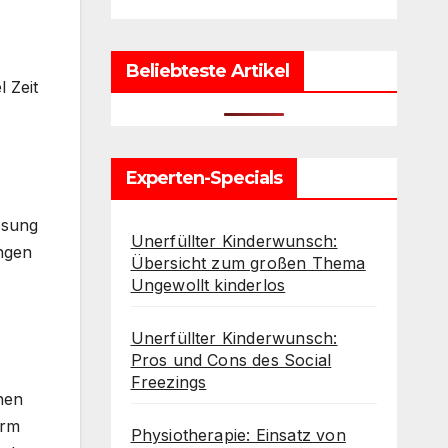
Beliebteste Artikel
 Zeit
Experten-Specials
esung
Unerfüllter Kinderwunsch:
ngen
Übersicht zum großen Thema
Ungewollt kinderlos
Unerfüllter Kinderwunsch:
Pros und Cons des Social
Freezings
hen
orm
Physiotherapie: Einsatz von