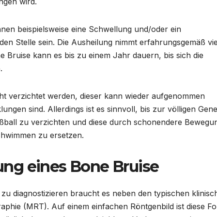
ngen wird.
nen beispielsweise eine Schwellung und/oder ein
den Stelle sein. Die Ausheilung nimmt erfahrungsgemäß viel
 Bruise kann es bis zu einem Jahr dauern, bis sich die
.
cht verzichtet werden, dieser kann wieder aufgenommen
gen sind. Allerdings ist es sinnvoll, bis zur völligen Gen
ußball zu verzichten und diese durch schonendere Bewegu
Schwimmen zu ersetzen.
ng eines Bone Bruise
zu diagnostizieren braucht es neben den typischen klinisc
hie (MRT). Auf einem einfachen Röntgenbild ist diese F