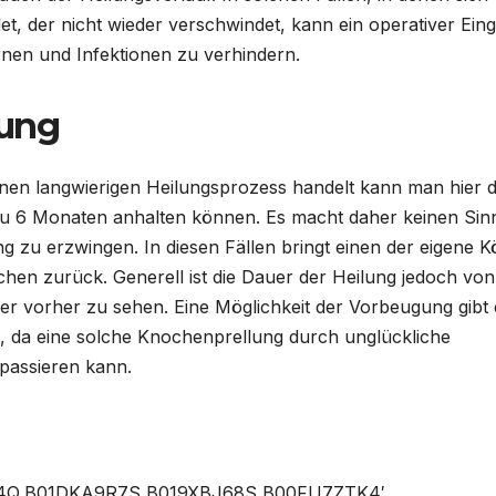
et, der nicht wieder verschwindet, kann ein operativer Eingr
nen und Infektionen zu verhindern.
ung
einen langwierigen Heilungsprozess handelt kann man hier 
zu 6 Monaten anhalten können. Es macht daher keinen Sin
g zu erzwingen. In diesen Fällen bringt einen der eigene K
chen zurück. Generell ist die Dauer der Heilung jedoch von
er vorher zu sehen. Eine Möglichkeit der Vorbeugung gibt 
, da eine solche Knochenprellung durch unglückliche
 passieren kann.
J4Q,B01DKA9R7S,B019XBJ68S,B00FU7ZTK4′