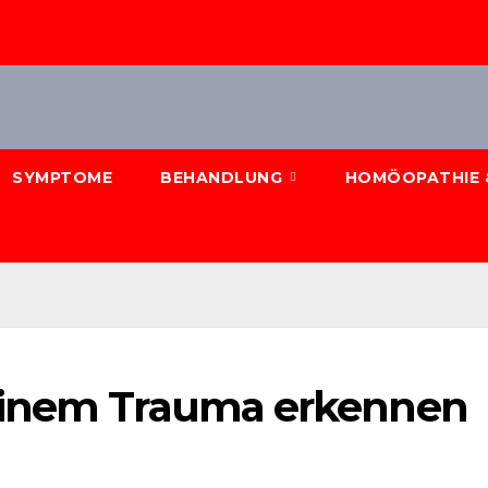
SYMPTOME
BEHANDLUNG
HOMÖOPATHIE 
einem Trauma erkennen