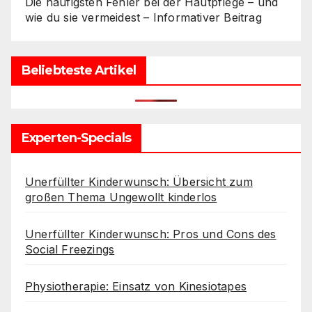
Die häufigsten Fehler bei der Hautpflege – und
wie du sie vermeidest – Informativer Beitrag
Beliebteste Artikel
Experten-Specials
Unerfüllter Kinderwunsch: Übersicht zum
großen Thema Ungewollt kinderlos
Unerfüllter Kinderwunsch: Pros und Cons des
Social Freezings
Physiotherapie: Einsatz von Kinesiotapes