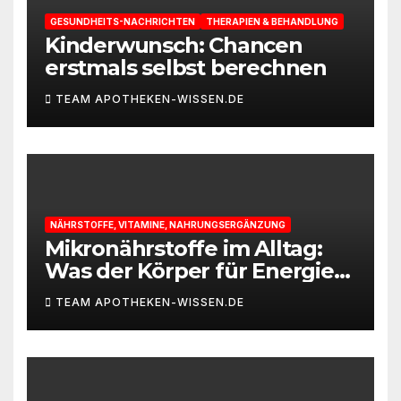
GESUNDHEITS-NACHRICHTEN
THERAPIEN & BEHANDLUNG
Kinderwunsch: Chancen
erstmals selbst berechnen
TEAM APOTHEKEN-WISSEN.DE
NÄHRSTOFFE, VITAMINE, NAHRUNGSERGÄNZUNG
Mikronährstoffe im Alltag:
Was der Körper für Energie
und Leistungsfähigkeit
TEAM APOTHEKEN-WISSEN.DE
braucht