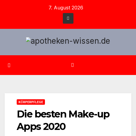
Zum
7. August 2026
Inhalt
springen
KÖRPERPFLEGE
Die besten Make-up
Apps 2020