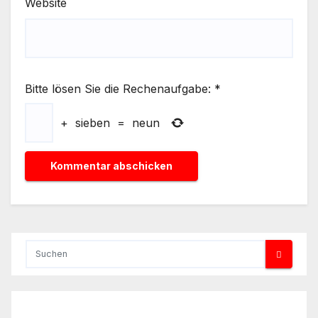
Website
Bitte lösen Sie die Rechenaufgabe:
*
+
sieben
=
neun