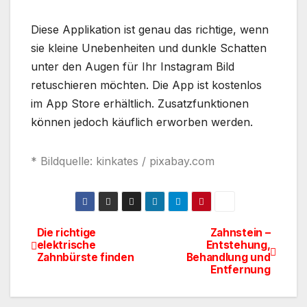
Diese Applikation ist genau das richtige, wenn
sie kleine Unebenheiten und dunkle Schatten
unter den Augen für Ihr Instagram Bild
retuschieren möchten. Die App ist kostenlos
im App Store erhältlich. Zusatzfunktionen
können jedoch käuflich erworben werden.
* Bildquelle: kinkates / pixabay.com
Die richtige
Zahnstein –
Beitragsnavigation
elektrische
Entstehung,
Zahnbürste finden
Behandlung und
Entfernung