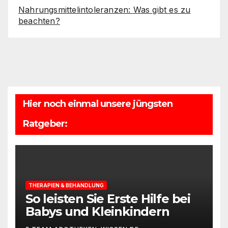
Nahrungsmittelintoleranzen: Was gibt es zu
beachten?
Hier noch einmal unsere jüngsten
Ratgeber:
THERAPIEN & BEHANDLUNG
So leisten Sie Erste Hilfe bei
Babys und Kleinkindern