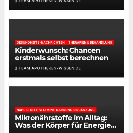
TEAM APOTHEKEN-WISSEN.DE
GESUNDHEITS-NACHRICHTEN
THERAPIEN & BEHANDLUNG
Kinderwunsch: Chancen
erstmals selbst berechnen
TEAM APOTHEKEN-WISSEN.DE
NÄHRSTOFFE, VITAMINE, NAHRUNGSERGÄNZUNG
Mikronährstoffe im Alltag:
Was der Körper für Energie
und Leistungsfähigkeit