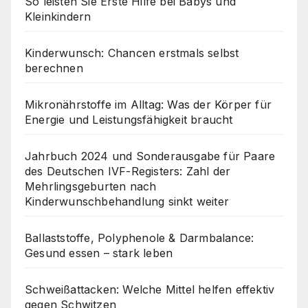
So leisten Sie Erste Hilfe bei Babys und
Kleinkindern
Kinderwunsch: Chancen erstmals selbst
berechnen
Mikronährstoffe im Alltag: Was der Körper für
Energie und Leistungsfähigkeit braucht
Jahrbuch 2024 und Sonderausgabe für Paare
des Deutschen IVF-Registers: Zahl der
Mehrlingsgeburten nach
Kinderwunschbehandlung sinkt weiter
Ballaststoffe, Polyphenole & Darmbalance:
Gesund essen – stark leben
Schweißattacken: Welche Mittel helfen effektiv
gegen Schwitzen