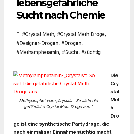
lebensgefährliche
Sucht nach Chemie
#Crystal Meth
,
#Crystal Meth Droge
,
#Designer-Drogen
,
#Drogen
,
#Methamphetamin
,
#Sucht
,
#süchtig
Die
Cry
stal
Met
Methylamphetamin-„Crystals“: So sieht die
gefährliche Crystal Meth Droge aus *
h
Dro
ge ist eine synthetische Partydroge, die
nach einmaliger Einnahme süchtig macht