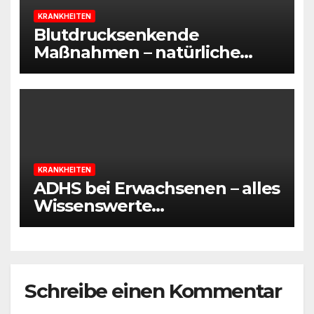
KRANKHEITEN
Blutdrucksenkende
Maßnahmen – natürliche
Wege, um Bluthochdruck zu
regulieren
KRANKHEITEN
ADHS bei Erwachsenen – alles
Wissenswerte
zusammengefasst
Schreibe einen Kommentar