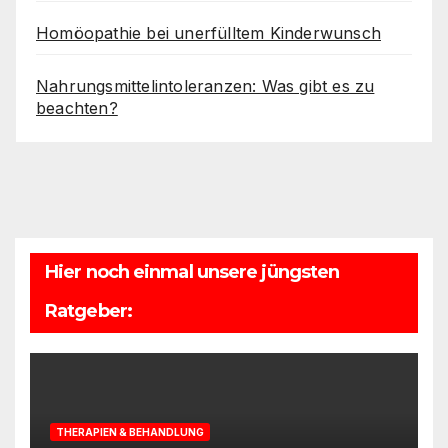
Homöopathie bei unerfülltem Kinderwunsch
Nahrungsmittelintoleranzen: Was gibt es zu
beachten?
Hier noch einmal unsere jüngsten
Ratgeber:
THERAPIEN & BEHANDLUNG