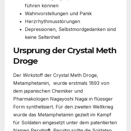
führen können
Wahnvorstellungen und Panik
Herzrhythmusstörungen
Depressionen, Selbstmordgedanken sind
keine Seltenheit
Ursprung der Crystal Meth
Droge
Der Wirkstoff der Crystal Meth Droge,
Metamphetamin, wurde erstmals 1893 von
dem japanischen Chemiker und
Pharmakologen Nagayoshi Nagai in flüssiger
Form synthetisiert. Für den zweiten Weltkrieg
wurde das Metamphetamin gezielt im Kampf
für Soldaten eingesetzt unter dem patentierten
Namen Pervitin®. Pervitin sollte die Soldaten