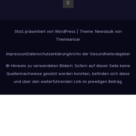
Stolz präsentiert von WordPress
|
Theme:
Newsbulk
von
Themeansar
Impressum
Datenschutzerklärung
Archiv der Gesundheitsratgeber
©-Hinweis zu verwendeten Bildern: Sofern auf dieser Seite keine
Quellennachweise gesetzt werden konnten, befinden sich diese
und über den weiterführenden Link im jeweiligen Beitrag.