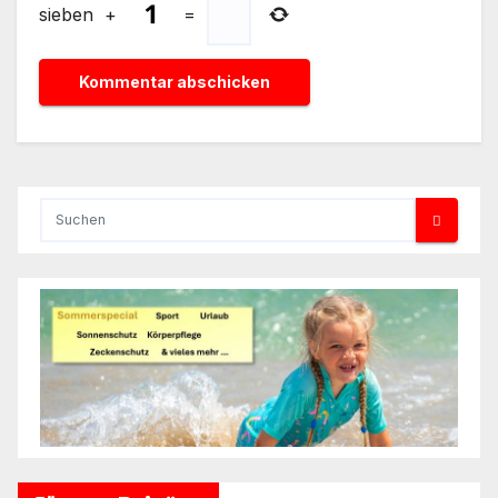
sieben
+
=