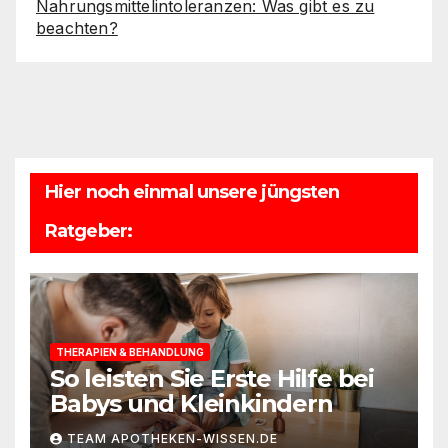
Nahrungsmittelintoleranzen: Was gibt es zu
beachten?
Hier noch einmal unsere jüngsten
Ratgeber:
THERAPIEN & BEHANDLUNG
So leisten Sie Erste Hilfe bei
Babys und Kleinkindern
TEAM APOTHEKEN-WISSEN.DE