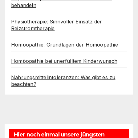
behandeln
Physiotherapie: Sinnvoller Einsatz der
Reizstromtherapie
Homöopathie: Grundlagen der Homöopathie
Homöopathie bei unerfülltem Kinderwunsch
Nahrungsmittelintoleranzen: Was gibt es zu
beachten?
Hier noch einmal unsere jüngsten