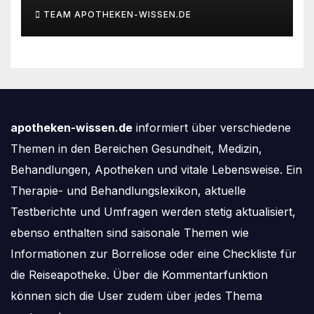
des Deutschen IVF-Registers:
TEAM APOTHEKEN-WISSEN.DE
Zahl der Mehrlingsgeburten
nach
Kinderwunschbehandlung
sinkt weiter
apotheken-wissen.de
informiert über verschiedene
Themen in den Bereichen Gesundheit, Medizin,
Behandlungen, Apotheken und vitale Lebensweise. Ein
Therapie- und Behandlungslexikon, aktuelle
Testberichte und Umfragen werden stetig aktualisiert,
ebenso enthalten sind saisonale Themen wie
Informationen zur Borreliose oder eine Checkliste für
die Reiseapotheke. Über die Kommentarfunktion
können sich die User zudem über jedes Thema