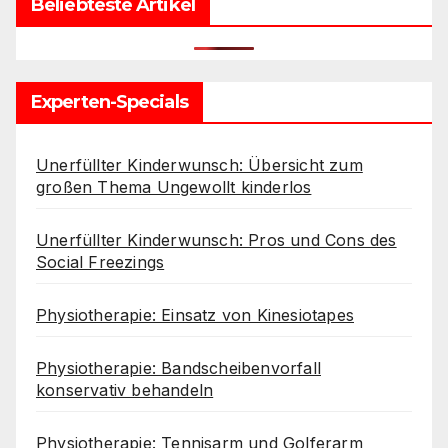
Beliebteste Artikel
Experten-Specials
Unerfüllter Kinderwunsch: Übersicht zum
großen Thema Ungewollt kinderlos
Unerfüllter Kinderwunsch: Pros und Cons des
Social Freezings
Physiotherapie: Einsatz von Kinesiotapes
Physiotherapie: Bandscheibenvorfall
konservativ behandeln
Physiotherapie: Tennisarm und Golferarm