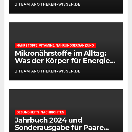
TEAM APOTHEKEN-WISSEN.DE
NÄHRSTOFFE, VITAMINE, NAHRUNGSERGÄNZUNG
Mikronährstoffe im Alltag:
Was der Körper für Energie
und Leistungsfähigkeit
TEAM APOTHEKEN-WISSEN.DE
braucht
GESUNDHEITS-NACHRICHTEN
Jahrbuch 2024 und
Sonderausgabe für Paare