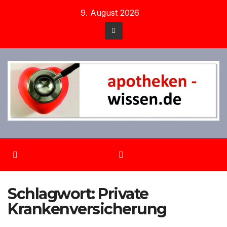
Zum
9. August 2026
Inhalt
springen
Schlagwort:
Private
Krankenversicherung