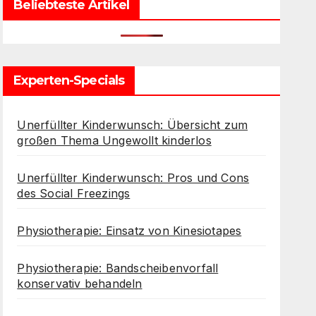
Beliebteste Artikel
Experten-Specials
Unerfüllter Kinderwunsch: Übersicht zum
großen Thema Ungewollt kinderlos
Unerfüllter Kinderwunsch: Pros und Cons
des Social Freezings
Physiotherapie: Einsatz von Kinesiotapes
Physiotherapie: Bandscheibenvorfall
konservativ behandeln