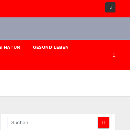
& NATUR
GESUND LEBEN