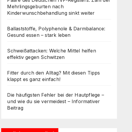
Paare des Deutschen IVF-Registers: Zahl der
Mehrlingsgeburten nach
Kinderwunschbehandlung sinkt weiter
Ballaststoffe, Polyphenole & Darmbalance:
Gesund essen – stark leben
Schweißattacken: Welche Mittel helfen
effektiv gegen Schwitzen
Fitter durch den Alltag? Mit diesen Tipps
klappt es ganz einfach!
Die häufigsten Fehler bei der Hautpflege –
und wie du sie vermeidest – Informativer
Beitrag