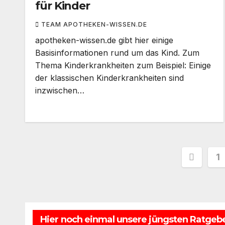
für Kinder
TEAM APOTHEKEN-WISSEN.DE
apotheken-wissen.de gibt hier einige
Basisinformationen rund um das Kind. Zum
Thema Kinderkrankheiten zum Beispiel: Einige
der klassischen Kinderkrankheiten sind
inzwischen…
Seite
1
der
Beitr
Hier noch einmal unsere jüngsten Ratgebe