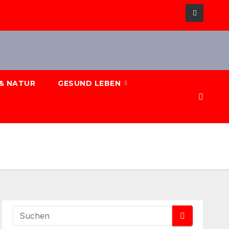
& NATUR
GESUND LEBEN