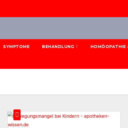
SYMPTOME
BEHANDLUNG
HOMÖOPATHIE 