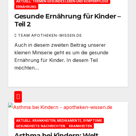
AKTUELL: THEMEN GESUNDES LEBEN UND KÖRPERPFLEGE
ERNÄHRUNG
Gesunde Ernährung für Kinder –
Teil 2
TEAM APOTHEKEN-WISSEN.DE
Auch in diesem zweiten Beitrag unserer
kleinen Miniserie geht es um die gesunde
Ernährung für Kinder. In diesem Teil
möchten…
AKTUELL: KRANKHEITEN, MEDIKAMENTE, SYMPTOME
GESUNDHEITS-NACHRICHTEN
KRANKHEITEN
Asthma bei Kindern: Welt