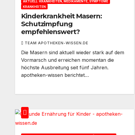
AKTUELL: KRANKHEITEN, MEDIKAMENTE, SYMPTOME
KRANKHEITEN
Kinderkrankheit Masern:
Schutzimpfung
empfehlenswert?
TEAM APOTHEKEN-WISSEN.DE
Die Masern sind aktuell wieder stark auf dem
Vormarsch und erreichen momentan die
höchste Ausbreitung seit fünf Jahren.
apotheken-wissen berichtet…