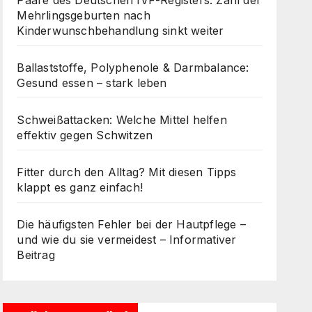
Paare des Deutschen IVF-Registers: Zahl der
Mehrlingsgeburten nach
Kinderwunschbehandlung sinkt weiter
Ballaststoffe, Polyphenole & Darmbalance:
Gesund essen – stark leben
Schweißattacken: Welche Mittel helfen
effektiv gegen Schwitzen
Fitter durch den Alltag? Mit diesen Tipps
klappt es ganz einfach!
Die häufigsten Fehler bei der Hautpflege –
und wie du sie vermeidest – Informativer
Beitrag