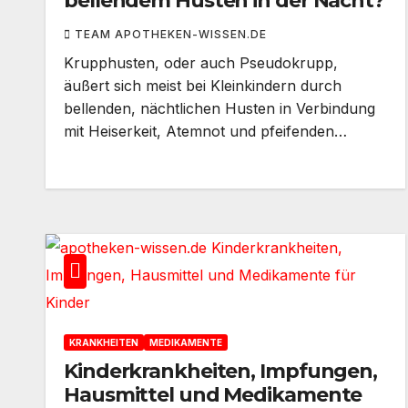
bellendem Husten in der Nacht?
TEAM APOTHEKEN-WISSEN.DE
Krupphusten, oder auch Pseudokrupp,
äußert sich meist bei Kleinkindern durch
bellenden, nächtlichen Husten in Verbindung
mit Heiserkeit, Atemnot und pfeifenden…
KRANKHEITEN
MEDIKAMENTE
Kinderkrankheiten, Impfungen,
Hausmittel und Medikamente