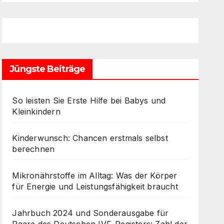
Jüngste Beiträge
So leisten Sie Erste Hilfe bei Babys und
Kleinkindern
Kinderwunsch: Chancen erstmals selbst
berechnen
Mikronährstoffe im Alltag: Was der Körper
für Energie und Leistungsfähigkeit braucht
Jahrbuch 2024 und Sonderausgabe für