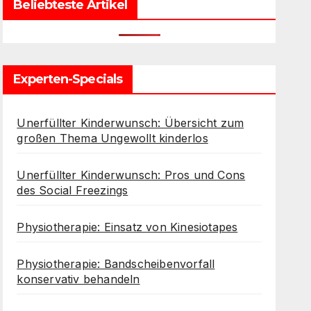
Beliebteste Artikel
Experten-Specials
Unerfüllter Kinderwunsch: Übersicht zum
großen Thema Ungewollt kinderlos
Unerfüllter Kinderwunsch: Pros und Cons
des Social Freezings
Physiotherapie: Einsatz von Kinesiotapes
Physiotherapie: Bandscheibenvorfall
konservativ behandeln