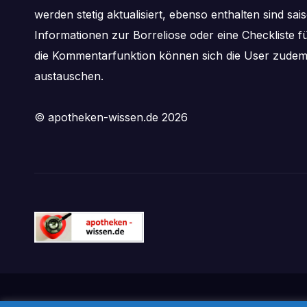
werden stetig aktualisiert, ebenso enthalten sind s
Informationen zur Borreliose oder eine Checkliste f
die Kommentarfunktion können sich die User zude
austauschen.
© apotheken-wissen.de 2026