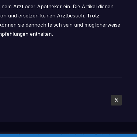
inem Arzt oder Apotheker ein. Die Artikel dienen
tion und ersetzen keinen Arztbesuch. Trotz
önnen sie dennoch falsch sein und möglicherweise
pfehlungen enthalten.
mpressum
Datenschutzerklärung
Archiv der Gesundheitsratgeber