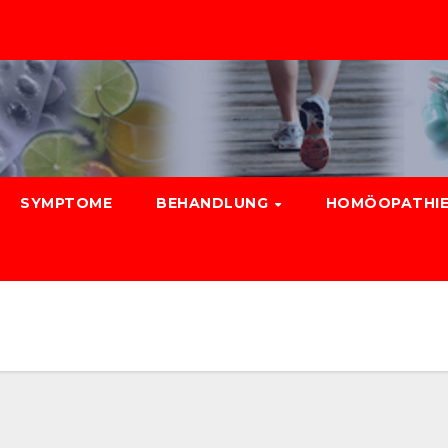
SYMPTOME
BEHANDLUNG
HOMÖOPATHIE