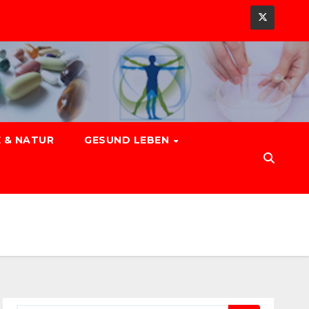
 & NATUR
GESUND LEBEN