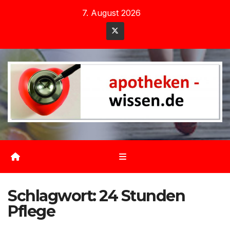
Zum
7. August 2026
Inhalt
springen
Schlagwort:
24 Stunden
Pflege