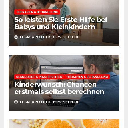
THERAPIEN & BEHANDLUNG
So leisten Sie Erste Hilfe bei
Babys und Kleinkindern
TEAM APOTHEKEN-WISSEN.DE
GESUNDHEITS-NACHRICHTEN
THERAPIEN & BEHANDLUNG
Kinderwunsch: Chancen
erstmals selbst berechnen
TEAM APOTHEKEN-WISSEN.DE