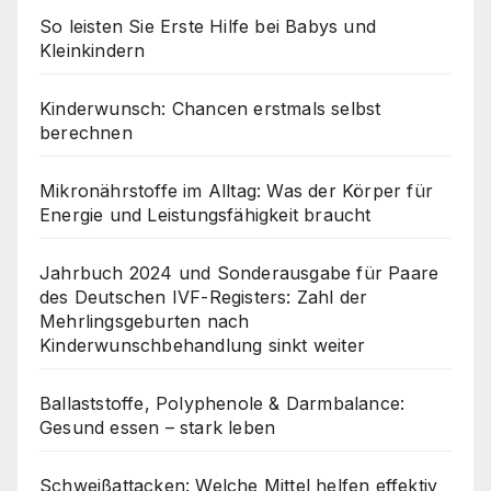
So leisten Sie Erste Hilfe bei Babys und
Kleinkindern
Kinderwunsch: Chancen erstmals selbst
berechnen
Mikronährstoffe im Alltag: Was der Körper für
Energie und Leistungsfähigkeit braucht
Jahrbuch 2024 und Sonderausgabe für Paare
des Deutschen IVF-Registers: Zahl der
Mehrlingsgeburten nach
Kinderwunschbehandlung sinkt weiter
Ballaststoffe, Polyphenole & Darmbalance:
Gesund essen – stark leben
Schweißattacken: Welche Mittel helfen effektiv