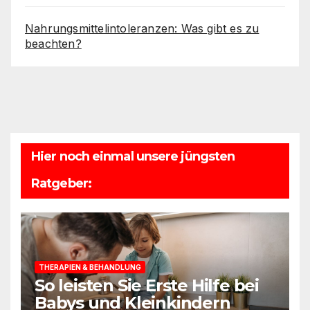
Nahrungsmittelintoleranzen: Was gibt es zu
beachten?
Hier noch einmal unsere jüngsten
Ratgeber:
THERAPIEN & BEHANDLUNG
So leisten Sie Erste Hilfe bei
Babys und Kleinkindern