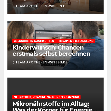
TEAM APOTHEKEN-WISSEN.DE
GESUNDHEITS-NACHRICHTEN
THERAPIEN & BEHANDLUNG
Kinderwunsch: Chancen
erstmals selbst berechnen
TEAM APOTHEKEN-WISSEN.DE
NÄHRSTOFFE, VITAMINE, NAHRUNGSERGÄNZUNG
Mikronährstoffe im Alltag:
Was der Körper für Energie