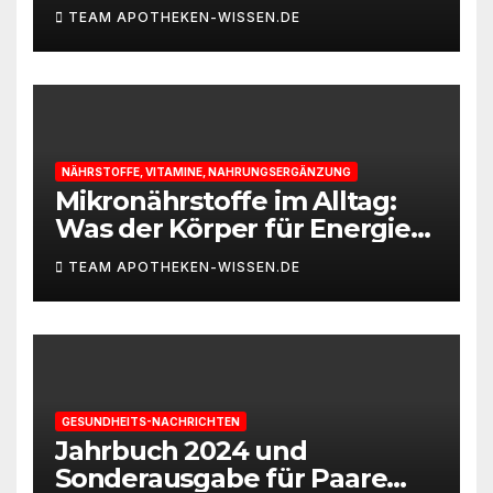
TEAM APOTHEKEN-WISSEN.DE
NÄHRSTOFFE, VITAMINE, NAHRUNGSERGÄNZUNG
Mikronährstoffe im Alltag:
Was der Körper für Energie
und Leistungsfähigkeit
TEAM APOTHEKEN-WISSEN.DE
braucht
GESUNDHEITS-NACHRICHTEN
Jahrbuch 2024 und
Sonderausgabe für Paare