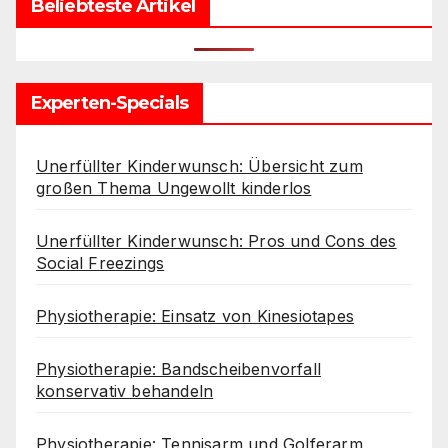
Beliebteste Artikel
Experten-Specials
Unerfüllter Kinderwunsch: Übersicht zum
großen Thema Ungewollt kinderlos
Unerfüllter Kinderwunsch: Pros und Cons des
Social Freezings
Physiotherapie: Einsatz von Kinesiotapes
Physiotherapie: Bandscheibenvorfall
konservativ behandeln
Physiotherapie: Tennisarm und Golferarm