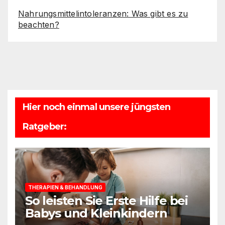
Nahrungsmittelintoleranzen: Was gibt es zu
beachten?
Hier noch einmal unsere jüngsten
Ratgeber:
THERAPIEN & BEHANDLUNG
So leisten Sie Erste Hilfe bei
Babys und Kleinkindern