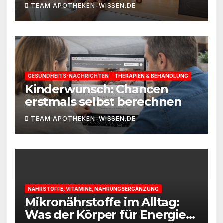
TEAM APOTHEKEN-WISSEN.DE
GESUNDHEITS-NACHRICHTEN
THERAPIEN & BEHANDLUNG
Kinderwunsch: Chancen
erstmals selbst berechnen
TEAM APOTHEKEN-WISSEN.DE
NÄHRSTOFFE, VITAMINE, NAHRUNGSERGÄNZUNG
Mikronährstoffe im Alltag:
Was der Körper für Energie