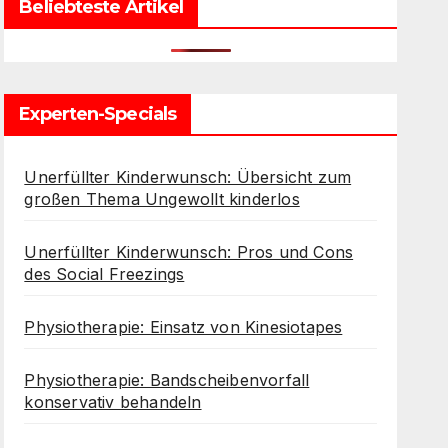
Beliebteste Artikel
Experten-Specials
Unerfüllter Kinderwunsch: Übersicht zum
großen Thema Ungewollt kinderlos
Unerfüllter Kinderwunsch: Pros und Cons
des Social Freezings
Physiotherapie: Einsatz von Kinesiotapes
Physiotherapie: Bandscheibenvorfall
konservativ behandeln