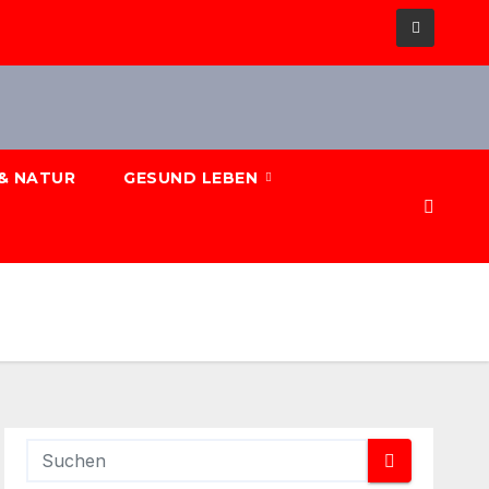
& NATUR
GESUND LEBEN