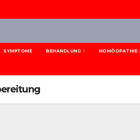
SYMPTOME
BEHANDLUNG
HOMÖOPATHIE 
ereitung