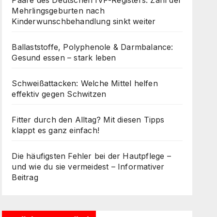
Paare des Deutschen IVF-Registers: Zahl der
Mehrlingsgeburten nach
Kinderwunschbehandlung sinkt weiter
Ballaststoffe, Polyphenole & Darmbalance:
Gesund essen – stark leben
Schweißattacken: Welche Mittel helfen
effektiv gegen Schwitzen
Fitter durch den Alltag? Mit diesen Tipps
klappt es ganz einfach!
Die häufigsten Fehler bei der Hautpflege –
und wie du sie vermeidest – Informativer
Beitrag