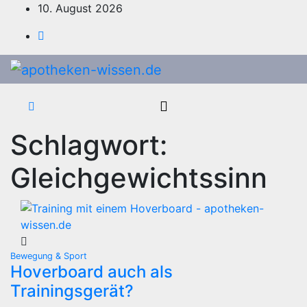
Zum
10. August 2026
Inhalt
springen
Schlagwort:
Gleichgewichtssinn
Bewegung & Sport
Hoverboard auch als
Trainingsgerät?