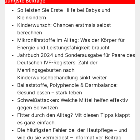
Jüngste Beiträge
So leisten Sie Erste Hilfe bei Babys und
Kleinkindern
Kinderwunsch: Chancen erstmals selbst
berechnen
Mikronährstoffe im Alltag: Was der Körper für
Energie und Leistungsfähigkeit braucht
Jahrbuch 2024 und Sonderausgabe für Paare des
Deutschen IVF-Registers: Zahl der
Mehrlingsgeburten nach
Kinderwunschbehandlung sinkt weiter
Ballaststoffe, Polyphenole & Darmbalance:
Gesund essen – stark leben
Schweißattacken: Welche Mittel helfen effektiv
gegen Schwitzen
Fitter durch den Alltag? Mit diesen Tipps klappt
es ganz einfach!
Die häufigsten Fehler bei der Hautpflege – und
wie du sie vermeidest – Informativer Beitrag