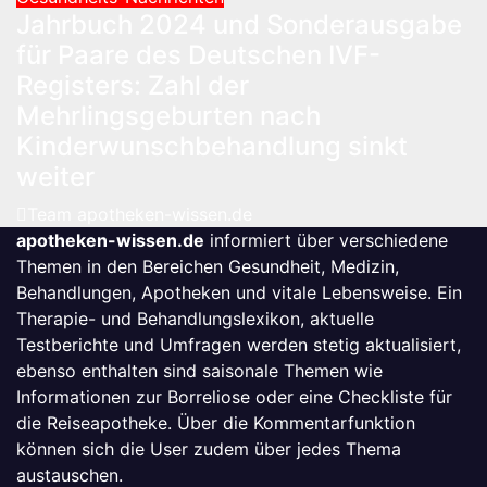
Jahrbuch 2024 und Sonderausgabe
für Paare des Deutschen IVF-
Registers: Zahl der
Mehrlingsgeburten nach
Kinderwunschbehandlung sinkt
weiter
Team apotheken-wissen.de
apotheken-wissen.de
informiert über verschiedene
Themen in den Bereichen Gesundheit, Medizin,
Behandlungen, Apotheken und vitale Lebensweise. Ein
Therapie- und Behandlungslexikon, aktuelle
Testberichte und Umfragen werden stetig aktualisiert,
ebenso enthalten sind saisonale Themen wie
Informationen zur Borreliose oder eine Checkliste für
die Reiseapotheke. Über die Kommentarfunktion
können sich die User zudem über jedes Thema
austauschen.