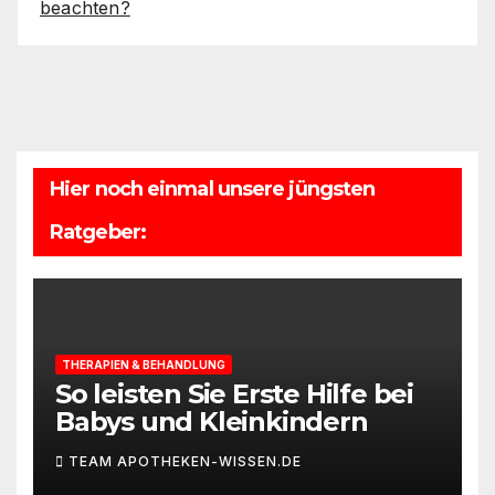
beachten?
Hier noch einmal unsere jüngsten
Ratgeber:
THERAPIEN & BEHANDLUNG
So leisten Sie Erste Hilfe bei
Babys und Kleinkindern
TEAM APOTHEKEN-WISSEN.DE