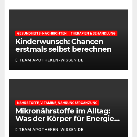
GESUNDHEITS-NACHRICHTEN
THERAPIEN & BEHANDLUNG
Kinderwunsch: Chancen
erstmals selbst berechnen
TEAM APOTHEKEN-WISSEN.DE
NÄHRSTOFFE, VITAMINE, NAHRUNGSERGÄNZUNG
Mikronährstoffe im Alltag:
Was der Körper für Energie
und Leistungsfähigkeit
TEAM APOTHEKEN-WISSEN.DE
braucht