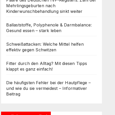
Paare des Deutschen IVF-Registers: Zahl der
Mehrlingsgeburten nach
Kinderwunschbehandlung sinkt weiter
Ballaststoffe, Polyphenole & Darmbalance:
Gesund essen – stark leben
Schweißattacken: Welche Mittel helfen
effektiv gegen Schwitzen
Fitter durch den Alltag? Mit diesen Tipps
klappt es ganz einfach!
Die häufigsten Fehler bei der Hautpflege –
und wie du sie vermeidest – Informativer
Beitrag