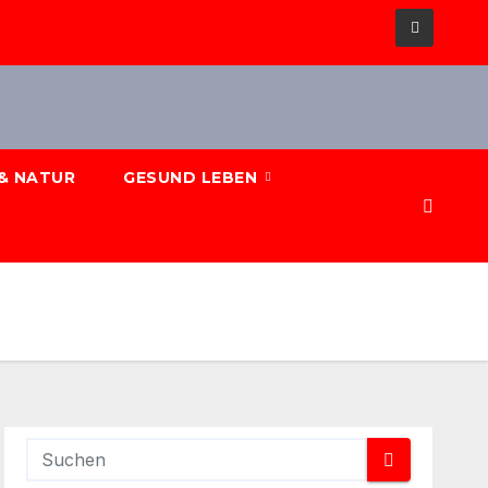
& NATUR
GESUND LEBEN