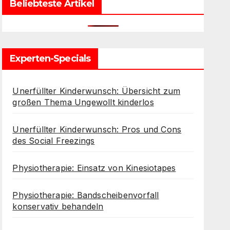
Beliebteste Artikel
Experten-Specials
Unerfüllter Kinderwunsch: Übersicht zum
großen Thema Ungewollt kinderlos
Unerfüllter Kinderwunsch: Pros und Cons
des Social Freezings
Physiotherapie: Einsatz von Kinesiotapes
Physiotherapie: Bandscheibenvorfall
konservativ behandeln