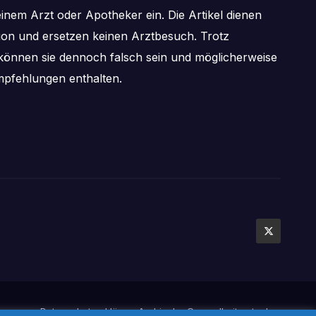
inem Arzt oder Apotheker ein. Die Artikel dienen
tion und ersetzen keinen Arztbesuch. Trotz
önnen sie dennoch falsch sein und möglicherweise
pfehlungen enthalten.
mpressum
Datenschutzerklärung
Archiv der Gesundheitsratgeber