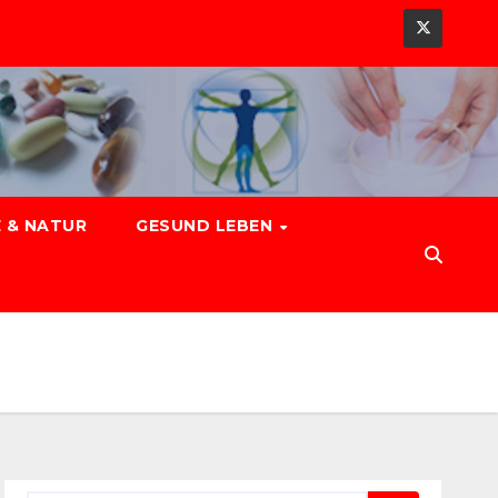
 & NATUR
GESUND LEBEN