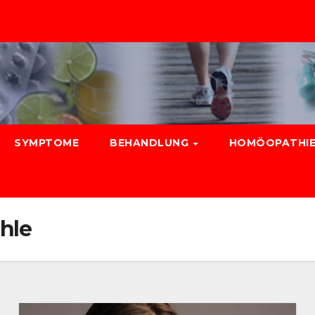
SYMPTOME
BEHANDLUNG
HOMÖOPATHIE
hle