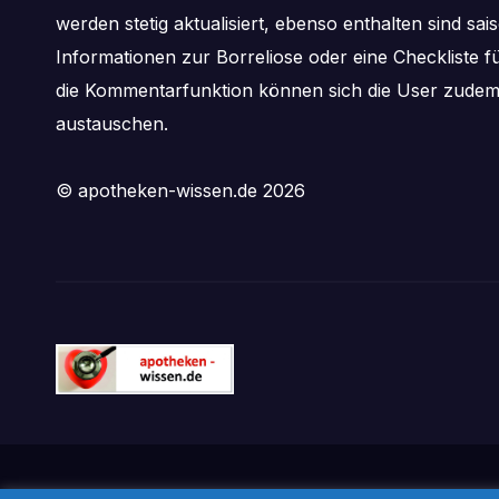
werden stetig aktualisiert, ebenso enthalten sind s
Informationen zur Borreliose oder eine Checkliste f
die Kommentarfunktion können sich die User zude
austauschen.
© apotheken-wissen.de 2026