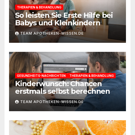
THERAPIEN & BEHANDLUNG
So leisten Sie Erste Hilfe bei
Babys und Kleinkindern
TEAM APOTHEKEN-WISSEN.DE
GESUNDHEITS-NACHRICHTEN
THERAPIEN & BEHANDLUNG
Kinderwunsch: Chancen
erstmals selbst berechnen
TEAM APOTHEKEN-WISSEN.DE