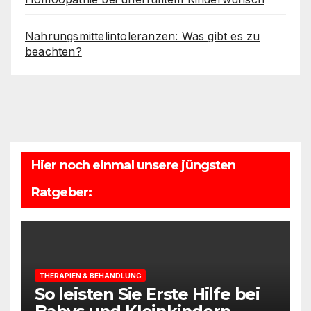
Nahrungsmittelintoleranzen: Was gibt es zu
beachten?
Hier noch einmal unsere jüngsten
Ratgeber:
THERAPIEN & BEHANDLUNG
So leisten Sie Erste Hilfe bei