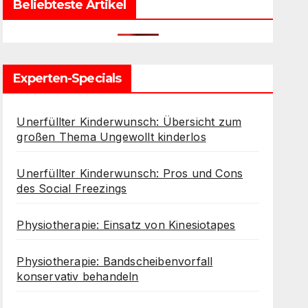
Beliebteste Artikel
Experten-Specials
Unerfüllter Kinderwunsch: Übersicht zum
großen Thema Ungewollt kinderlos
Unerfüllter Kinderwunsch: Pros und Cons
des Social Freezings
Physiotherapie: Einsatz von Kinesiotapes
Physiotherapie: Bandscheibenvorfall
konservativ behandeln