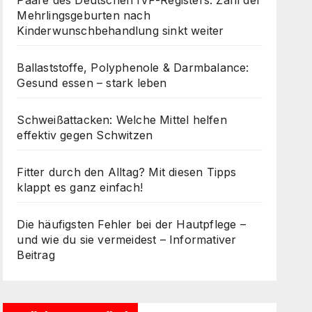
Paare des Deutschen IVF-Registers: Zahl der
Mehrlingsgeburten nach
Kinderwunschbehandlung sinkt weiter
Ballaststoffe, Polyphenole & Darmbalance:
Gesund essen – stark leben
Schweißattacken: Welche Mittel helfen
effektiv gegen Schwitzen
Fitter durch den Alltag? Mit diesen Tipps
klappt es ganz einfach!
Die häufigsten Fehler bei der Hautpflege –
und wie du sie vermeidest – Informativer
Beitrag