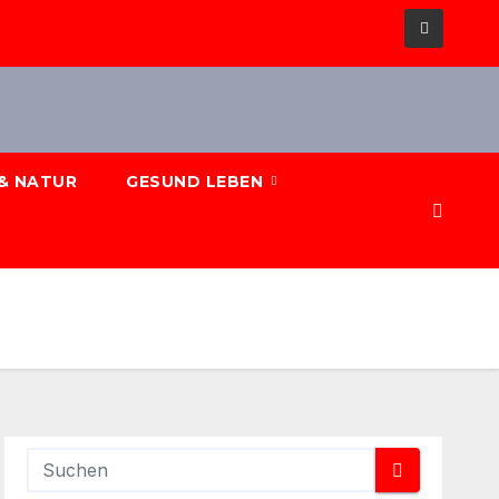
& NATUR
GESUND LEBEN