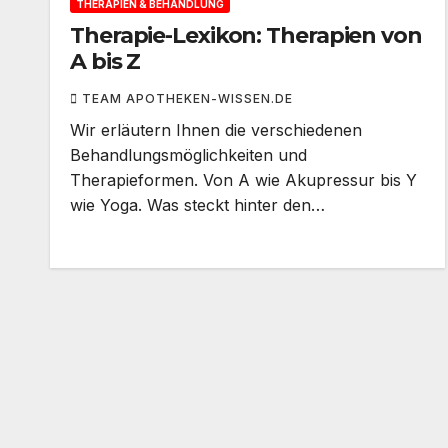
THERAPIEN & BEHANDLUNG
Therapie-Lexikon: Therapien von
A bis Z
TEAM APOTHEKEN-WISSEN.DE
Wir erläutern Ihnen die verschiedenen
Behandlungsmöglichkeiten und
Therapieformen. Von A wie Akupressur bis Y
wie Yoga. Was steckt hinter den…