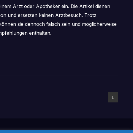
inem Arzt oder Apotheker ein. Die Artikel dienen
tion und ersetzen keinen Arztbesuch. Trotz
önnen sie dennoch falsch sein und möglicherweise
pfehlungen enthalten.
mpressum
Datenschutzerklärung
Archiv der Gesundheitsratgeber