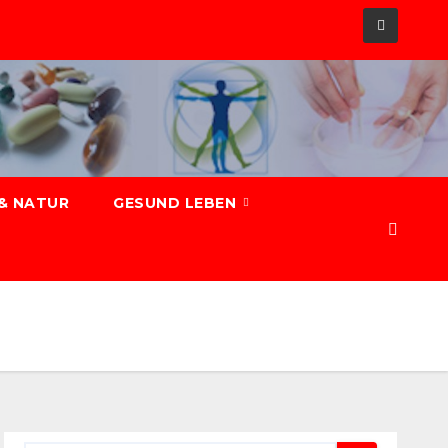
& NATUR
GESUND LEBEN