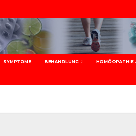
SYMPTOME
BEHANDLUNG
HOMÖOPATHIE 