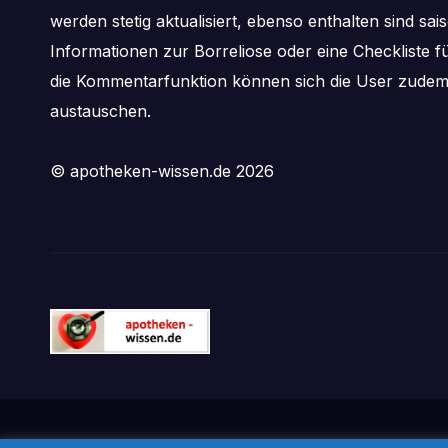
werden stetig aktualisiert, ebenso enthalten sind s
Informationen zur Borreliose oder eine Checkliste f
die Kommentarfunktion können sich die User zude
austauschen.
© apotheken-wissen.de 2026