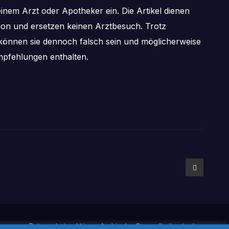
inem Arzt oder Apotheker ein. Die Artikel dienen
tion und ersetzen keinen Arztbesuch. Trotz
önnen sie dennoch falsch sein und möglicherweise
pfehlungen enthalten.
mpressum
Datenschutzerklärung
Archiv der Gesundheitsratgeber