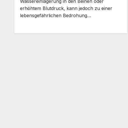
Wassereinlagerung in den Beinen oder
erhöhtem Blutdruck, kann jedoch zu einer
lebensgefährlichen Bedrohung…